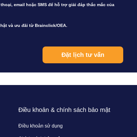
n thoại, email hoặc SMS để hỗ trợ giải đáp thắc mắc của
hật và ưu đãi từ Brainclick/OEA.
Điều khoản & chính sách bảo mật
Điều khoản sử dụng