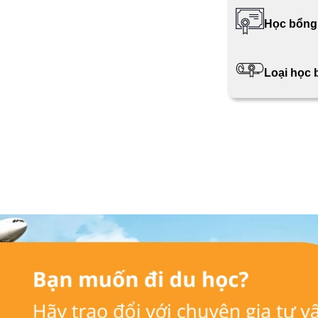
Học bổng
Loại học