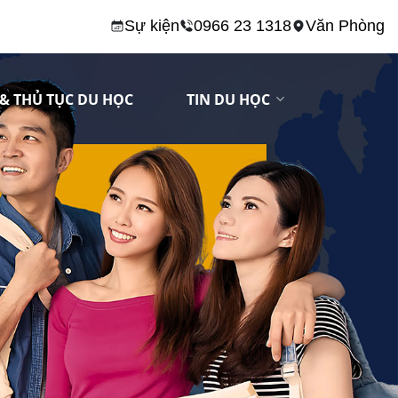
Sự kiện
0966 23 1318
Văn Phòng
& THỦ TỤC DU HỌC
TIN DU HỌC