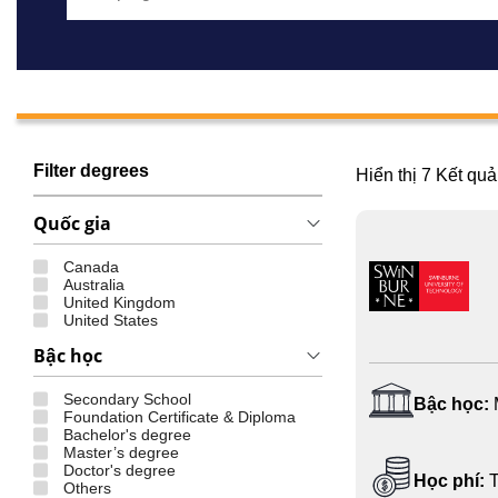
Filter degrees
Hiển thị
7
Kết quả
Quốc gia
Canada
Australia
United Kingdom
United States
Bậc học
Secondary School
Bậc học:
Foundation Certificate & Diploma
Bachelor's degree
Master’s degree
Doctor's degree
Học phí:
T
Others