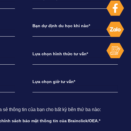
Bạn dự định du học khi nào*
Lựa chọn hình thức tư vấn*
Lựa chọn giờ tư vấn*
ẻ thông tin của bạn cho bất kỳ bên thứ ba nào:
à chính sách bảo mật thông tin của Brainclick/OEA.*