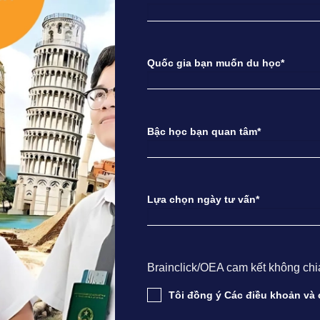
Quốc gia bạn muốn du học*
Bậc học bạn quan tâm*
Lựa chọn ngày tư vấn*
Brainclick/OEA cam kết không chia s
Tôi đồng ý Các điều khoản v