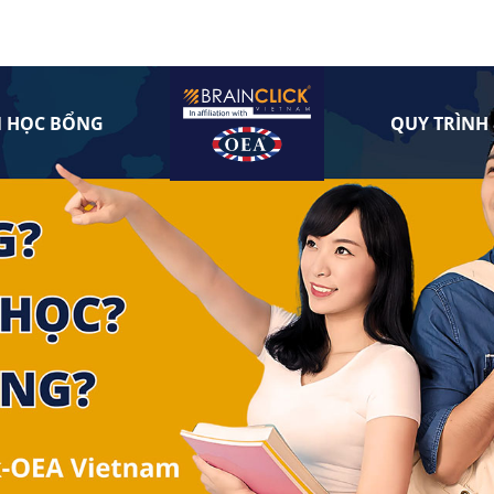
N HỌC BỔNG
QUY TRÌNH 