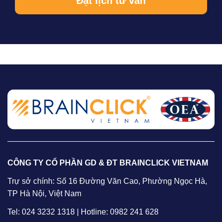
CÔNG TY CỔ PHẦN GD & ĐT BRAINCLICK VIETNAM
Trự sở chính: Số 16 Đường Văn Cao, Phường Ngọc Hà,
TP Hà Nội, Việt Nam
Tel: 024 3232 1318 | Hotline: 0982 241 628