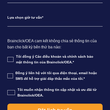
Lựa chọn giờ tư vấn*
Brainclick/OEA cam kết không chia sẻ thông tin của
bạn cho bất kỳ bên thứ ba nào:
Tôi đồng ý Các điều khoản và chính sách bảo
mật thông tin của Brainclick/OEA.*
Đồng ý liên hệ với tôi qua điện thoại, email hoặc
SMS để hỗ trợ giải đáp thắc mắc của tôi.*
Tôi muốn nhận thông tin cập nhật và ưu đãi từ
Brainclick/OEA.