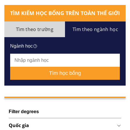
TÌM KIẾM HỌC BỔNG TRÊN TOÀN THẾ GIỚI
Tìm theo trường
Tìm theo ngành học
Ngành học
Tìm học bổng
Filter degrees
Quốc gia