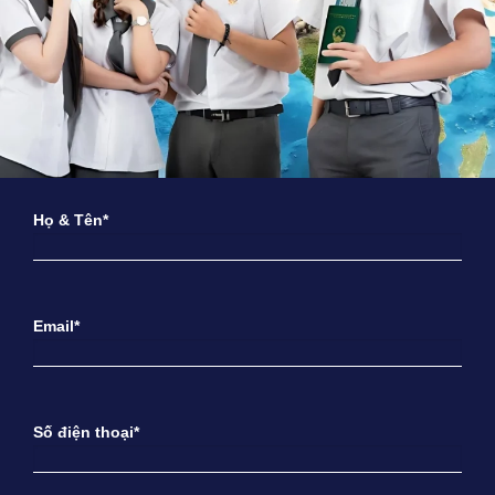
Họ & Tên*
Email*
Số điện thoại*