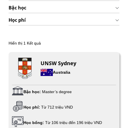
Bậc học
Học phí
Hiển thị
1
Kết quả
UNSW Sydney
Australia
Bậc học:
Master’s degree
Học phí:
Từ 712 triệu VND
Học bổng:
Từ 106 triệu đến 196 triệu VND