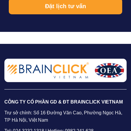
CÔNG TY CỔ PHẦN GD & ĐT BRAINCLICK VIETNAM
Trự sở chính: Số 16 Đường Văn Cao, Phường Ngọc Hà,
TP Hà Nội, Việt Nam
Tel: 024 3232 1318 | Hotline: 0982 241 628