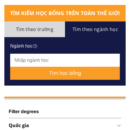
TÌM KIẾM HỌC BỔNG TRÊN TOÀN THẾ GIỚI
Tìm theo trường
Tìm theo ngành học
Ngành học
Tìm học bổng
Filter degrees
Quốc gia