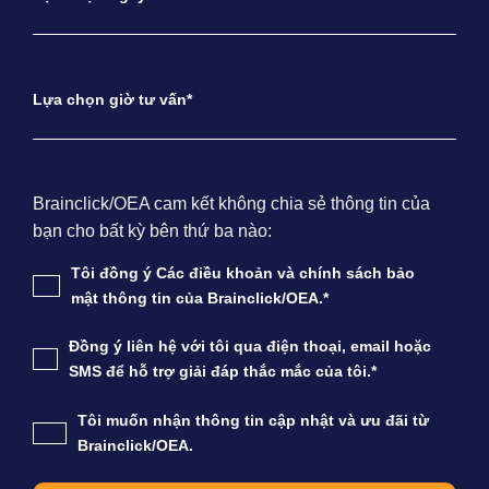
Lựa chọn giờ tư vấn*
Brainclick/OEA cam kết không chia sẻ thông tin của
bạn cho bất kỳ bên thứ ba nào:
Tôi đồng ý Các điều khoản và chính sách bảo
mật thông tin của Brainclick/OEA.*
Đồng ý liên hệ với tôi qua điện thoại, email hoặc
SMS để hỗ trợ giải đáp thắc mắc của tôi.*
Tôi muốn nhận thông tin cập nhật và ưu đãi từ
Brainclick/OEA.