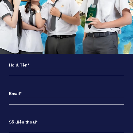
Họ & Tên*
Email*
Số điện thoại*