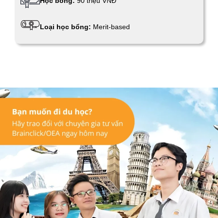
Học bổng:
90 triệu VNĐ
Loại học bổng:
Merit-based