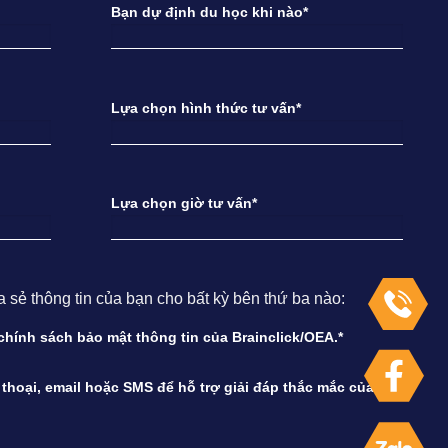
Bạn dự định du học khi nào*
Lựa chọn hình thức tư vấn*
Lựa chọn giờ tư vấn*
ẻ thông tin của bạn cho bất kỳ bên thứ ba nào:
à chính sách bảo mật thông tin của Brainclick/OEA.*
n thoại, email hoặc SMS để hỗ trợ giải đáp thắc mắc của