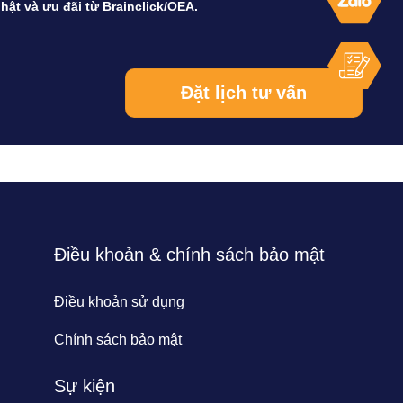
hật và ưu đãi từ Brainclick/OEA.
Điều khoản & chính sách bảo mật
Điều khoản sử dụng
Chính sách bảo mật
Sự kiện