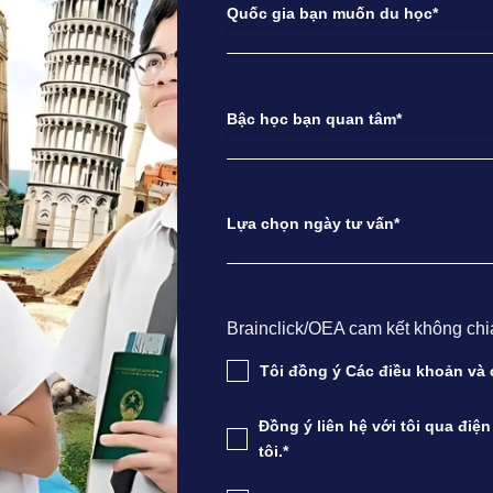
Quốc gia bạn muốn du học*
Bậc học bạn quan tâm*
Lựa chọn ngày tư vấn*
Brainclick/OEA cam kết không chia s
Tôi đồng ý Các điều khoản v
Đồng ý liên hệ với tôi qua điệ
tôi.*