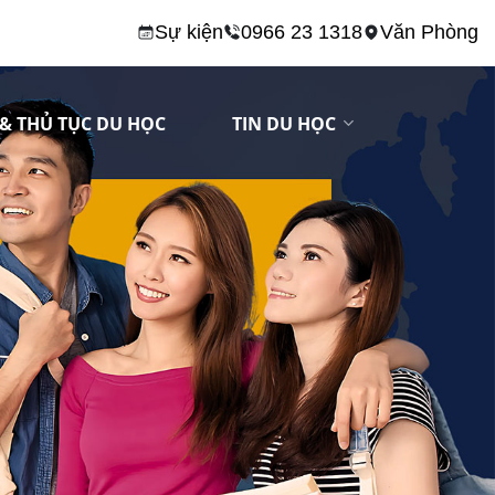
Sự kiện
0966 23 1318
Văn Phòng
& THỦ TỤC DU HỌC
TIN DU HỌC