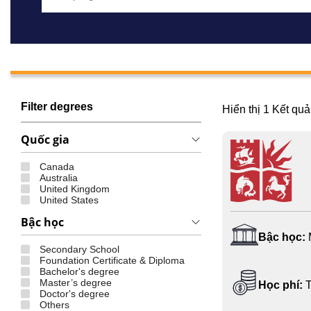
Filter degrees
Hiển thị
1
Kết quả
Quốc gia
Canada
Australia
United Kingdom
United States
Bậc học
Bậc học:
Secondary School
Foundation Certificate & Diploma
Bachelor's degree
Master’s degree
Học phí:
T
Doctor's degree
Others