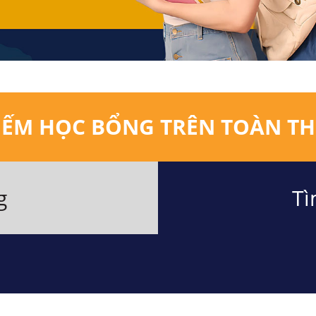
IẾM HỌC BỔNG TRÊN TOÀN TH
g
Tì