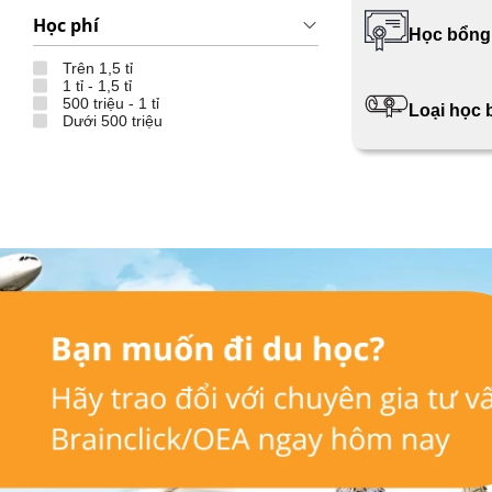
Học phí
Học bổng
Trên 1,5 tỉ
1 tỉ - 1,5 tỉ
500 triệu - 1 tỉ
Loại học
Dưới 500 triệu