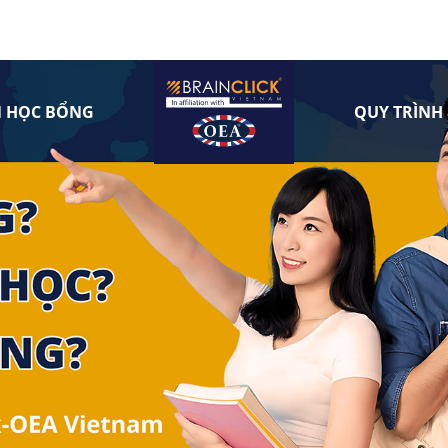
N HỌC BỔNG
QUY TRÌNH 