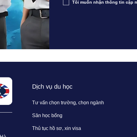
Tôi muốn nhận thông tin cập n
Dịch vụ du học
Tư vấn chọn trường, chọn ngành
Săn học bổng
Thủ tục hồ sơ, xin visa
 Hà