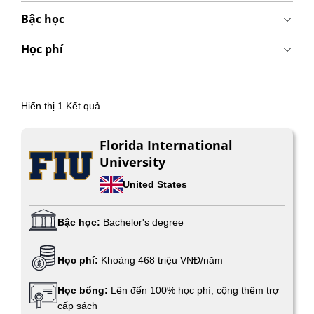
Bậc học
Học phí
Hiển thị
1
Kết quả
Florida International
University
United States
Bậc học:
Bachelor's degree
Học phí:
Khoảng 468 triệu VNĐ/năm
Học bổng:
Lên đến 100% học phí, cộng thêm trợ
cấp sách