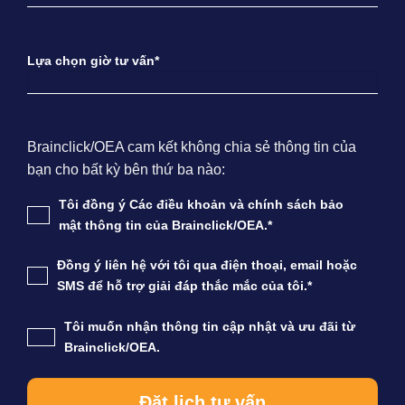
Lựa chọn giờ tư vấn*
Brainclick/OEA cam kết không chia sẻ thông tin của
bạn cho bất kỳ bên thứ ba nào:
Tôi đồng ý Các điều khoản và chính sách bảo
mật thông tin của Brainclick/OEA.*
Đồng ý liên hệ với tôi qua điện thoại, email hoặc
SMS để hỗ trợ giải đáp thắc mắc của tôi.*
Tôi muốn nhận thông tin cập nhật và ưu đãi từ
Brainclick/OEA.