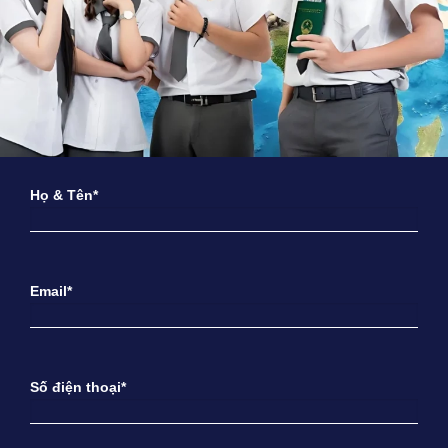
Họ & Tên*
Email*
Số điện thoại*