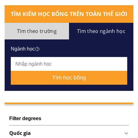
TÌM KIẾM HỌC BỔNG TRÊN TOÀN THẾ GIỚI
Tìm theo trường
Tìm theo ngành học
Ngành học
Tìm học bổng
Filter degrees
Quốc gia