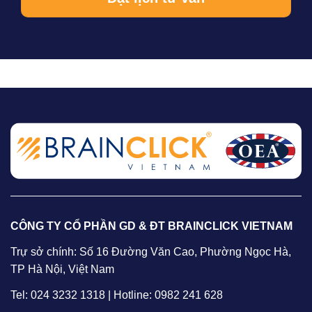
CÔNG TY CỔ PHẦN GD & ĐT BRAINCLICK VIETNAM
Trự sở chính: Số 16 Đường Văn Cao, Phường Ngọc Hà,
TP Hà Nội, Việt Nam
Tel: 024 3232 1318 | Hotline: 0982 241 628