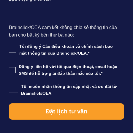
Brainclick/OEA cam kết không chia sẻ thông tin của
bạn cho bất kỳ bên thứ ba nào:
Tôi đồng ý Các điều khoản và chính sách bảo
mật thông tin của Brainclick/OEA.*
Đồng ý liên hệ với tôi qua điện thoại, email hoặc
SMS để hỗ trợ giải đáp thắc mắc của tôi.*
Tôi muốn nhận thông tin cập nhật và ưu đãi từ
Brainclick/OEA.