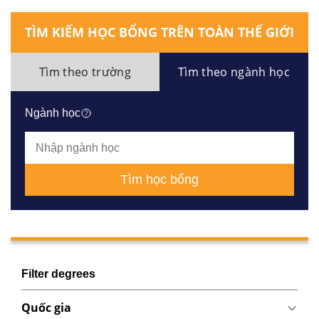
TÌM KIẾM HỌC BỔNG TRÊN TOÀN THẾ GIỚI
Tìm theo trường
Tìm theo ngành học
Ngành học
Tìm học bổng
Filter degrees
Quốc gia