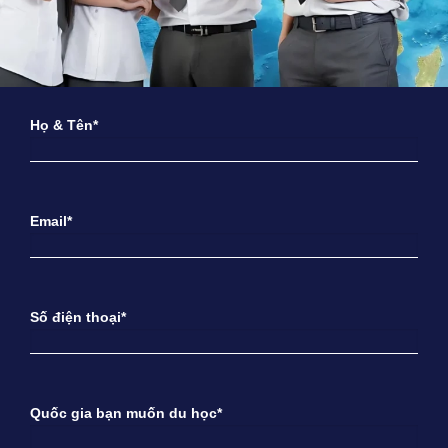
Họ & Tên*
Email*
Số điện thoại*
Quốc gia bạn muốn du học*