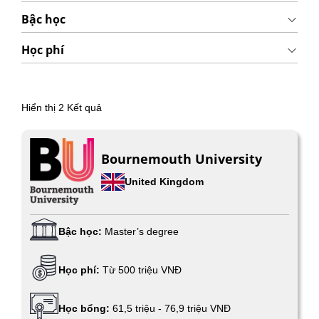
Bậc học
Học phí
Hiển thị
2
Kết quả
Bournemouth University
United Kingdom
Bậc học:
Master’s degree
Học phí:
Từ 500 triệu VNĐ
Học bổng:
61,5 triệu - 76,9 triệu VNĐ