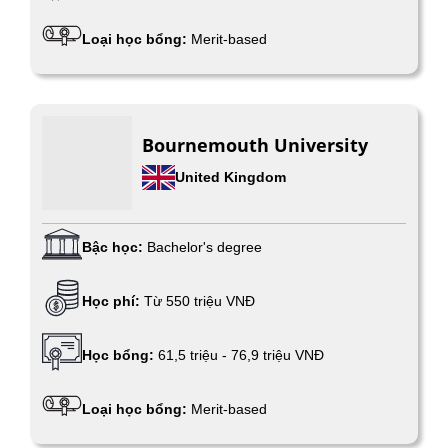
Loại học bổng:
Merit-based
Bournemouth University
United Kingdom
Bậc học:
Bachelor's degree
Học phí:
Từ 550 triệu VNĐ
Học bổng:
61,5 triệu - 76,9 triệu VNĐ
Loại học bổng:
Merit-based