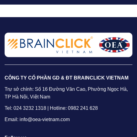
CÔNG TY CỔ PHẦN GD & ĐT BRAINCLICK VIETNAM
Trự sở chính: Số 16 Đường Văn Cao, Phường Ngọc Hà,
TP Hà Nội, Việt Nam
Tel: 024 3232 1318 | Hotline: 0982 241 628
Email: info@oea-vietnam.com