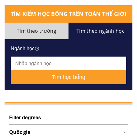
TÌM KIẾM HỌC BỔNG TRÊN TOÀN THẾ GIỚI
Tìm theo trường
Tìm theo ngành học
Ngành học
Tìm học bổng
Filter degrees
Quốc gia