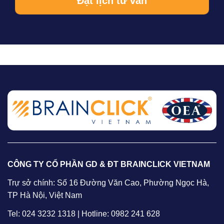
CÔNG TY CỔ PHẦN GD & ĐT BRAINCLICK VIETNAM
Trự sở chính: Số 16 Đường Văn Cao, Phường Ngọc Hà,
TP Hà Nội, Việt Nam
Tel: 024 3232 1318 | Hotline: 0982 241 628