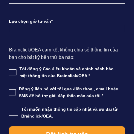
Lựa chọn giờ tư vấn*
Brainclick/OEA cam kết không chia sẻ thông tin của
bạn cho bất kỳ bên thứ ba nào:
Tôi đồng ý Các điều khoản và chính sách bảo
mật thông tin của Brainclick/OEA.*
Đồng ý liên hệ với tôi qua điện thoại, email hoặc
SMS để hỗ trợ giải đáp thắc mắc của tôi.*
Tôi muốn nhận thông tin cập nhật và ưu đãi từ
Brainclick/OEA.