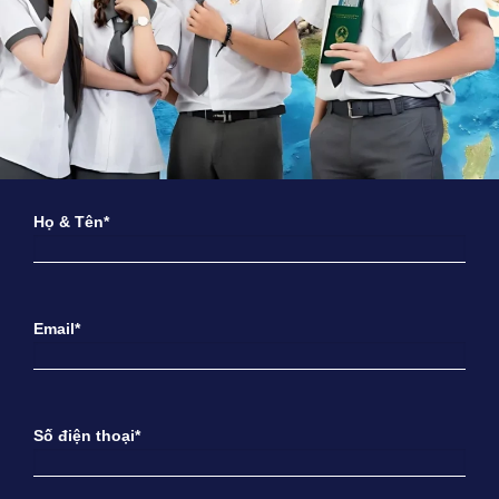
Họ & Tên*
Email*
Số điện thoại*