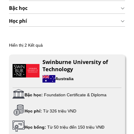
Bậc học
Học phí
Hiển thị
2
Kết quả
Swinburne University of
Technology
Australia
Bậc học:
Foundation Certificate & Diploma
Học phí:
Từ 326 triệu VND
Học bổng:
Từ 50 triệu đến 150 triệu VNĐ