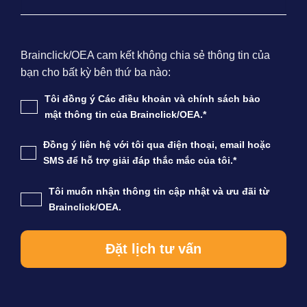
Brainclick/OEA cam kết không chia sẻ thông tin của
bạn cho bất kỳ bên thứ ba nào:
Tôi đồng ý Các điều khoản và chính sách bảo
mật thông tin của Brainclick/OEA.*
Đồng ý liên hệ với tôi qua điện thoại, email hoặc
SMS để hỗ trợ giải đáp thắc mắc của tôi.*
Tôi muốn nhận thông tin cập nhật và ưu đãi từ
Brainclick/OEA.