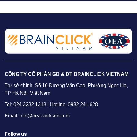
CÔNG TY CỔ PHẦN GD & ĐT BRAINCLICK VIETNAM
Trự sở chính: Số 16 Đường Văn Cao, Phường Ngọc Hà,
TP Hà Nội, Việt Nam
Tel: 024 3232 1318 | Hotline: 0982 241 628
Email: info@oea-vietnam.com
Follow us