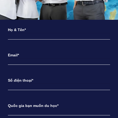
Họ & Tên*
Email*
Số điện thoại*
Quốc gia bạn muốn du học*