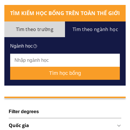
TÌM KIẾM HỌC BỔNG TRÊN TOÀN THẾ GIỚI
Tìm theo trường
Tìm theo ngành học
Ngành học
Tìm học bổng
Filter degrees
Quốc gia