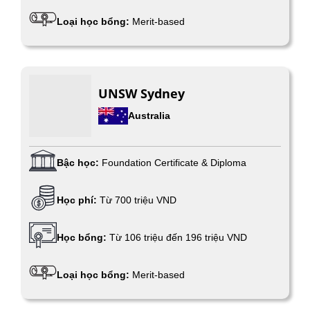
Loại học bổng:
Merit-based
UNSW Sydney
Australia
Bậc học:
Foundation Certificate & Diploma
Học phí:
Từ 700 triệu VND
Học bổng:
Từ 106 triệu đến 196 triệu VND
Loại học bổng:
Merit-based