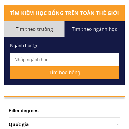
TÌM KIẾM HỌC BỔNG TRÊN TOÀN THẾ GIỚI
Tìm theo trường
Tìm theo ngành học
Ngành học
Tìm học bổng
Filter degrees
Quốc gia