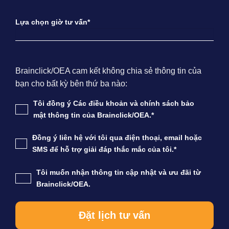
Lựa chọn giờ tư vấn*
Brainclick/OEA cam kết không chia sẻ thông tin của
bạn cho bất kỳ bên thứ ba nào:
Tôi đồng ý Các điều khoản và chính sách bảo
mật thông tin của Brainclick/OEA.*
Đồng ý liên hệ với tôi qua điện thoại, email hoặc
SMS để hỗ trợ giải đáp thắc mắc của tôi.*
Tôi muốn nhận thông tin cập nhật và ưu đãi từ
Brainclick/OEA.