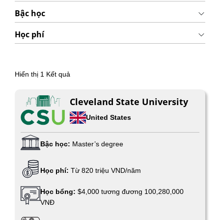
Bậc học
Học phí
Hiển thị
1
Kết quả
Cleveland State University
United States
Bậc học:
Master’s degree
Học phí:
Từ 820 triệu VND/năm
Học bổng:
$4,000 tương đương 100,280,000
VNĐ