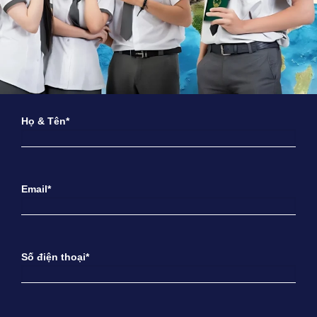
Họ & Tên*
Email*
Số điện thoại*