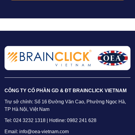
CÔNG TY CỔ PHẦN GD & ĐT BRAINCLICK VIETNAM
Trự sở chính: Số 16 Đường Văn Cao, Phường Ngọc Hà,
TP Hà Nội, Việt Nam
Tel: 024 3232 1318 | Hotline: 0982 241 628
Email: info@oea-vietnam.com