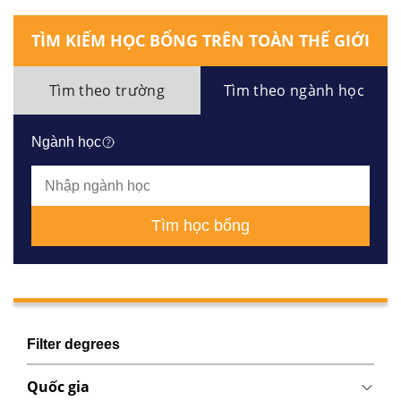
TÌM KIẾM HỌC BỔNG TRÊN TOÀN THẾ GIỚI
Tìm theo trường
Tìm theo ngành học
Ngành học
Tìm học bổng
Filter degrees
Quốc gia