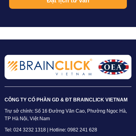
CÔNG TY CỔ PHẦN GD & ĐT BRAINCLICK VIETNAM
Trự sở chính: Số 16 Đường Văn Cao, Phường Ngọc Hà,
TP Hà Nội, Việt Nam
Tel: 024 3232 1318 | Hotline: 0982 241 628