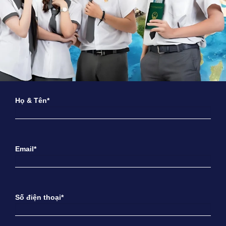
Họ & Tên*
Email*
Số điện thoại*