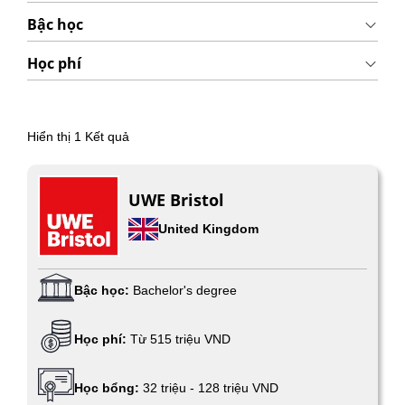
Bậc học
Học phí
Hiển thị
1
Kết quả
UWE Bristol
United Kingdom
Bậc học:
Bachelor's degree
Học phí:
Từ 515 triệu VND
Học bổng:
32 triệu - 128 triệu VND