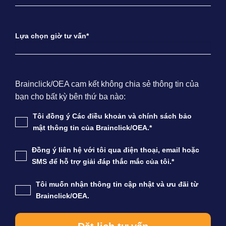
Lựa chọn giờ tư vấn*
Brainclick/OEA cam kết không chia sẻ thông tin của
bạn cho bất kỳ bên thứ ba nào:
Tôi đồng ý Các điều khoản và chính sách bảo
mật thông tin của Brainclick/OEA.*
Đồng ý liên hệ với tôi qua điện thoại, email hoặc
SMS để hỗ trợ giải đáp thắc mắc của tôi.*
Tôi muốn nhận thông tin cập nhật và ưu đãi từ
Brainclick/OEA.