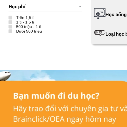
Học phí
Học bổng
Trên 1,5 tỉ
1 tỉ - 1,5 tỉ
500 triệu - 1 tỉ
Dưới 500 triệu
Loại học