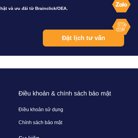
hật và ưu đãi từ Brainclick/OEA.
Điều khoản & chính sách bảo mật
Điều khoản sử dụng
Chính sách bảo mật