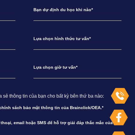
Bạn dự định du học khi nào*
Lựa chọn hình thức tư vấn*
Lựa chọn giờ tư vấn*
ẻ thông tin của bạn cho bất kỳ bên thứ ba nào:
à chính sách bảo mật thông tin của Brainclick/OEA.*
n thoại, email hoặc SMS để hỗ trợ giải đáp thắc mắc của