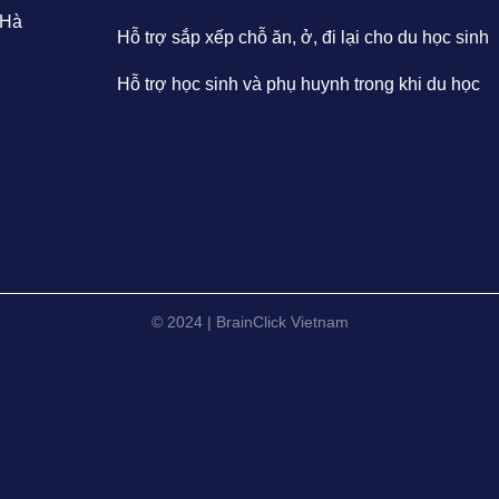
 Hà
Hỗ trợ sắp xếp chỗ ăn, ở, đi lại cho du học sinh
Hỗ trợ học sinh và phụ huynh trong khi du học
© 2024 | BrainClick Vietnam