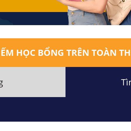
IẾM HỌC BỔNG TRÊN TOÀN TH
g
Tì