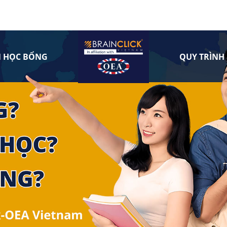
N HỌC BỔNG
QUY TRÌNH 