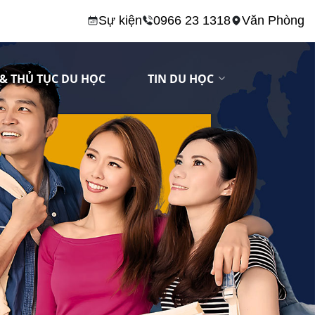
Sự kiện
0966 23 1318
Văn Phòng
& THỦ TỤC DU HỌC
TIN DU HỌC