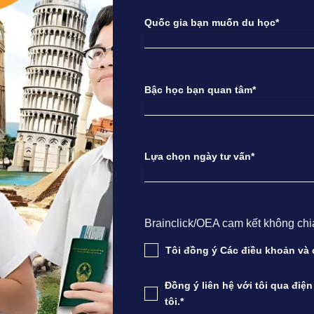
Quốc gia bạn muốn du học*
Bậc học bạn quan tâm*
Lựa chọn ngày tư vấn*
Brainclick/OEA cam kết không chia s
Tôi đồng ý Các điều khoản v
Đồng ý liên hệ với tôi qua điệ
tôi.*