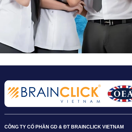
CÔNG TY CỔ PHẦN GD & ĐT BRAINCLICK VIETNAM