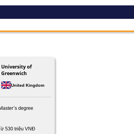
University of
Greenwich
United Kingdom
Master’s degree
ừ 530 triệu VNĐ