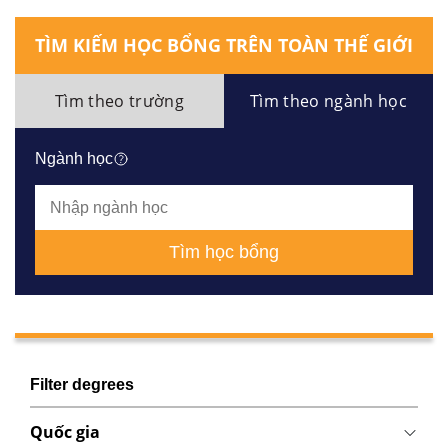
TÌM KIẾM HỌC BỔNG TRÊN TOÀN THẾ GIỚI
Tìm theo trường
Tìm theo ngành học
Ngành học
Tìm học bổng
Filter degrees
Quốc gia