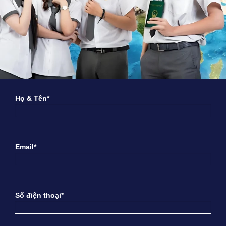
Họ & Tên*
Email*
Số điện thoại*