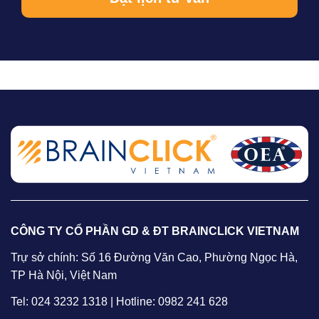
CÔNG TY CỔ PHẦN GD & ĐT BRAINCLICK VIETNAM
Trự sở chính: Số 16 Đường Văn Cao, Phường Ngọc Hà,
TP Hà Nội, Việt Nam
Tel: 024 3232 1318 | Hotline: 0982 241 628