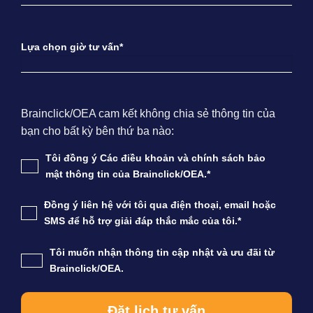
Lựa chọn giờ tư vấn*
Brainclick/OEA cam kết không chia sẻ thông tin của
bạn cho bất kỳ bên thứ ba nào:
Tôi đồng ý Các điều khoản và chính sách bảo
mật thông tin của Brainclick/OEA.*
Đồng ý liên hệ với tôi qua điện thoại, email hoặc
SMS để hỗ trợ giải đáp thắc mắc của tôi.*
Tôi muốn nhận thông tin cập nhật và ưu đãi từ
Brainclick/OEA.