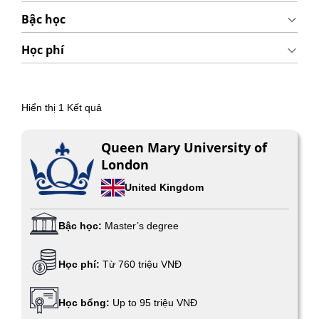
Bậc học
Học phí
Hiển thị
1
Kết quả
Queen Mary University of
London
United Kingdom
Bậc học:
Master’s degree
Học phí:
Từ 760 triệu VNĐ
Học bổng:
Up to 95 triệu VNĐ