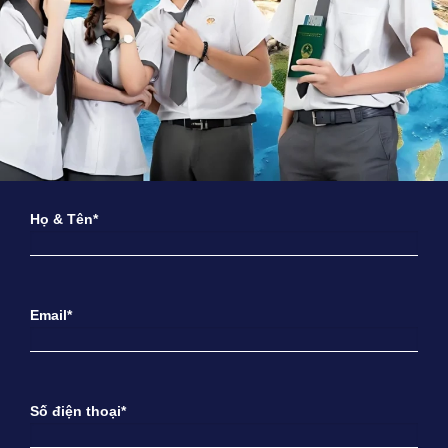
Họ & Tên*
Email*
Số điện thoại*