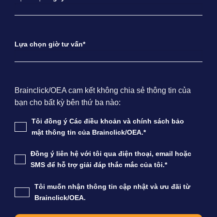
Lựa chọn giờ tư vấn*
Brainclick/OEA cam kết không chia sẻ thông tin của
bạn cho bất kỳ bên thứ ba nào:
Tôi đồng ý Các điều khoản và chính sách bảo
mật thông tin của Brainclick/OEA.*
Đồng ý liên hệ với tôi qua điện thoại, email hoặc
SMS để hỗ trợ giải đáp thắc mắc của tôi.*
Tôi muốn nhận thông tin cập nhật và ưu đãi từ
Brainclick/OEA.