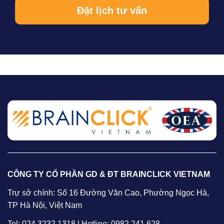
CÔNG TY CỔ PHẦN GD & ĐT BRAINCLICK VIETNAM
Trự sở chính: Số 16 Đường Văn Cao, Phường Ngọc Hà,
TP Hà Nội, Việt Nam
Tel: 024 3232 1318 | Hotline: 0982 241 628