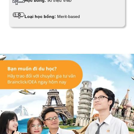
Học bổng:
90 triệu VNĐ
Loại học bổng:
Merit-based