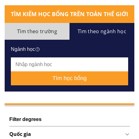
TÌM KIẾM HỌC BỔNG TRÊN TOÀN THẾ GIỚI
Tìm theo trường
Tìm theo ngành học
Ngành học
Tìm học bổng
Filter degrees
Quốc gia