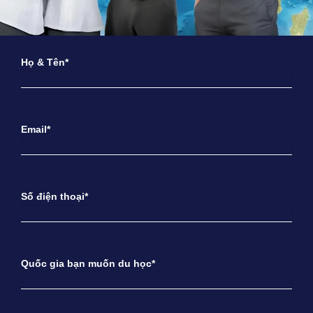
Họ & Tên*
Email*
Số điện thoại*
Quốc gia bạn muốn du học*