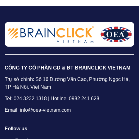
CÔNG TY CỔ PHẦN GD & ĐT BRAINCLICK VIETNAM
Trự sở chính: Số 16 Đường Văn Cao, Phường Ngọc Hà,
TP Hà Nội, Việt Nam
Tel: 024 3232 1318 | Hotline: 0982 241 628
Email: info@oea-vietnam.com
Follow us