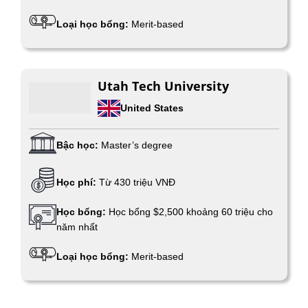
Loại học bổng:
Merit-based
Utah Tech University
United States
Bậc học:
Master’s degree
Học phí:
Từ 430 triệu VNĐ
Học bổng:
Học bổng $2,500 khoảng 60 triệu cho
năm nhất
Loại học bổng:
Merit-based