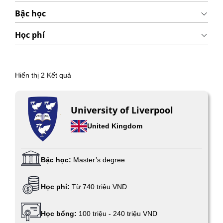
Bậc học
Học phí
Hiển thị
2
Kết quả
University of Liverpool
United Kingdom
Bậc học:
Master’s degree
Học phí:
Từ 740 triệu VND
Học bổng:
100 triệu - 240 triệu VND