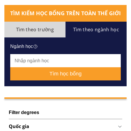
TÌM KIẾM HỌC BỔNG TRÊN TOÀN THẾ GIỚI
Tìm theo trường
Tìm theo ngành học
Ngành học
Tìm học bổng
Filter degrees
Quốc gia