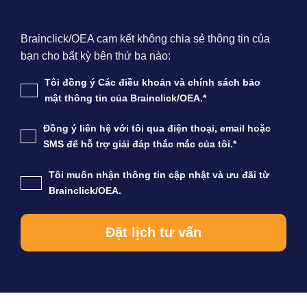
Brainclick/OEA cam kết không chia sẻ thông tin của
bạn cho bất kỳ bên thứ ba nào:
Tôi đồng ý Các điều khoản và chính sách bảo
mật thông tin của Brainclick/OEA.*
Đồng ý liên hệ với tôi qua điện thoại, email hoặc
SMS để hỗ trợ giải đáp thắc mắc của tôi.*
Tôi muốn nhận thông tin cập nhật và ưu đãi từ
Brainclick/OEA.