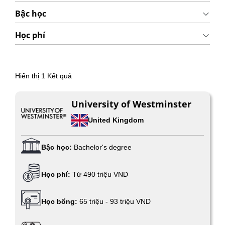
Bậc học
Học phí
Hiển thị
1
Kết quả
University of Westminster
United Kingdom
Bậc học:
Bachelor's degree
Học phí:
Từ 490 triệu VND
Học bổng:
65 triệu - 93 triệu VND