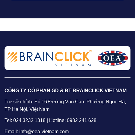
CÔNG TY CỔ PHẦN GD & ĐT BRAINCLICK VIETNAM
Trự sở chính: Số 16 Đường Văn Cao, Phường Ngọc Hà,
TP Hà Nội, Việt Nam
Tel: 024 3232 1318 | Hotline: 0982 241 628
Email: info@oea-vietnam.com