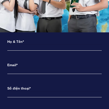
Họ & Tên*
Email*
Số điện thoại*