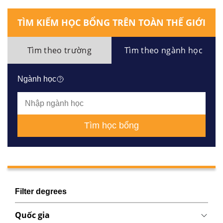
TÌM KIẾM HỌC BỔNG TRÊN TOÀN THẾ GIỚI
Tìm theo trường
Tìm theo ngành học
Ngành học
Tìm học bổng
Filter degrees
Quốc gia