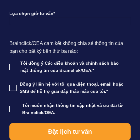
Lựa chọn giờ tư vấn*
Brainclick/OEA cam kết không chia sẻ thông tin của
bạn cho bất kỳ bên thứ ba nào:
Tôi đồng ý Các điều khoản và chính sách bảo
mật thông tin của Brainclick/OEA.*
Đồng ý liên hệ với tôi qua điện thoại, email hoặc
SMS để hỗ trợ giải đáp thắc mắc của tôi.*
Tôi muốn nhận thông tin cập nhật và ưu đãi từ
Brainclick/OEA.