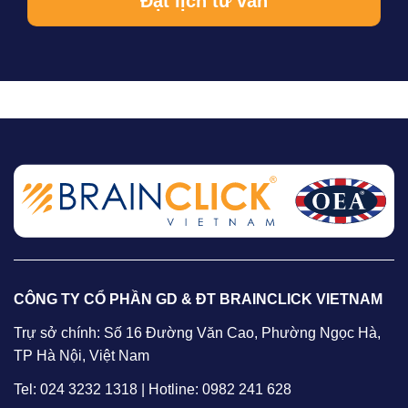
CÔNG TY CỔ PHẦN GD & ĐT BRAINCLICK VIETNAM
Trự sở chính: Số 16 Đường Văn Cao, Phường Ngọc Hà,
TP Hà Nội, Việt Nam
Tel: 024 3232 1318 | Hotline: 0982 241 628