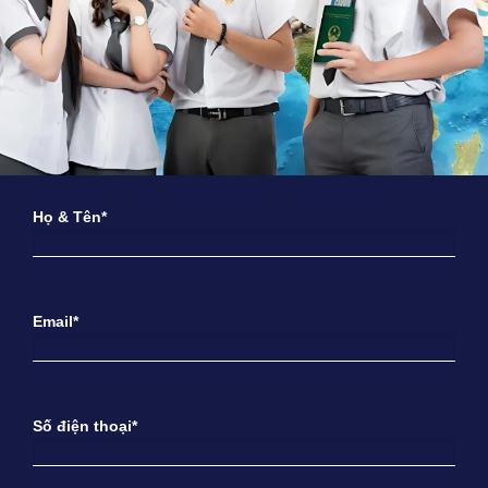
Họ & Tên*
Email*
Số điện thoại*