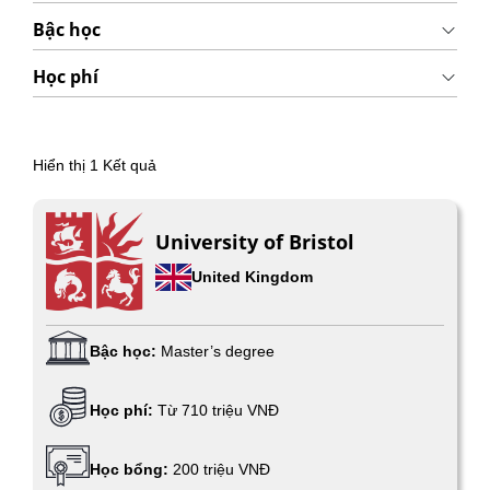
Bậc học
Học phí
Hiển thị
1
Kết quả
University of Bristol
United Kingdom
Bậc học:
Master’s degree
Học phí:
Từ 710 triệu VNĐ
Học bổng:
200 triệu VNĐ