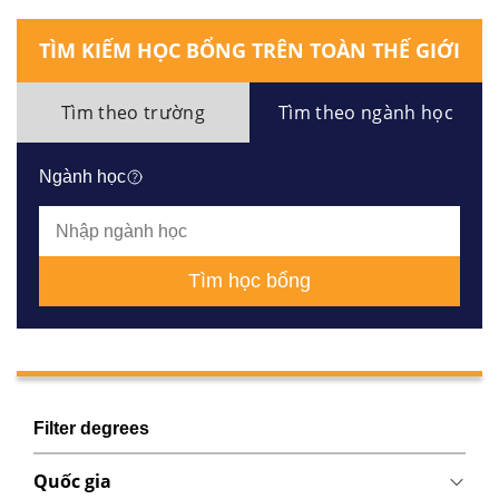
TÌM KIẾM HỌC BỔNG TRÊN TOÀN THẾ GIỚI
Tìm theo trường
Tìm theo ngành học
Ngành học
Tìm học bổng
Filter degrees
Quốc gia