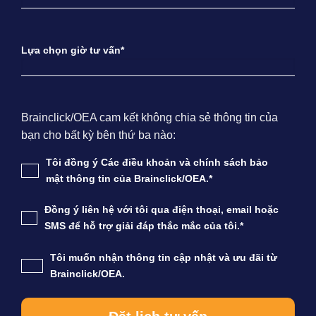
Lựa chọn giờ tư vấn*
Brainclick/OEA cam kết không chia sẻ thông tin của
bạn cho bất kỳ bên thứ ba nào:
Tôi đồng ý Các điều khoản và chính sách bảo
mật thông tin của Brainclick/OEA.*
Đồng ý liên hệ với tôi qua điện thoại, email hoặc
SMS để hỗ trợ giải đáp thắc mắc của tôi.*
Tôi muốn nhận thông tin cập nhật và ưu đãi từ
Brainclick/OEA.