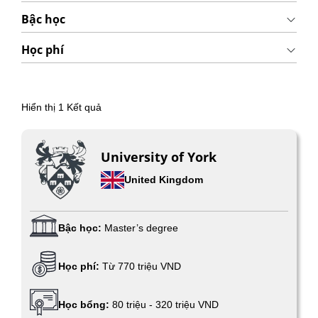
Bậc học
Học phí
Hiển thị
1
Kết quả
University of York
United Kingdom
Bậc học:
Master’s degree
Học phí:
Từ 770 triệu VND
Học bổng:
80 triệu - 320 triệu VND