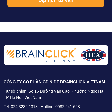
CÔNG TY CỔ PHẦN GD & ĐT BRAINCLICK VIETNAM
Trự sở chính: Số 16 Đường Văn Cao, Phường Ngọc Hà,
TP Hà Nội, Việt Nam
Tel: 024 3232 1318 | Hotline: 0982 241 628