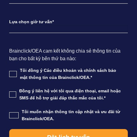
Lựa chọn giờ tư vấn*
Brainclick/OEA cam kết không chia sẻ thông tin của
bạn cho bất kỳ bên thứ ba nào:
Tôi đồng ý Các điều khoản và chính sách bảo
mật thông tin của Brainclick/OEA.*
Đồng ý liên hệ với tôi qua điện thoại, email hoặc
SMS để hỗ trợ giải đáp thắc mắc của tôi.*
Tôi muốn nhận thông tin cập nhật và ưu đãi từ
Brainclick/OEA.