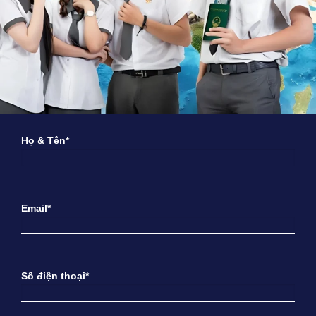
Họ & Tên*
Email*
Số điện thoại*