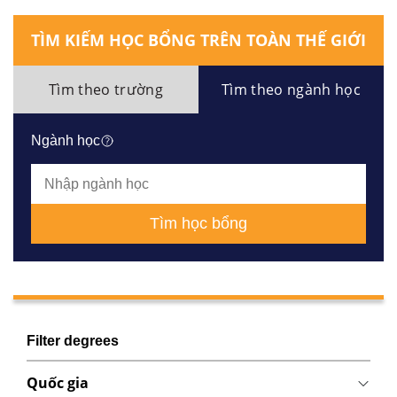
TÌM KIẾM HỌC BỔNG TRÊN TOÀN THẾ GIỚI
Tìm theo trường
Tìm theo ngành học
Ngành học
Tìm học bổng
Filter degrees
Quốc gia