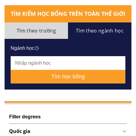
TÌM KIẾM HỌC BỔNG TRÊN TOÀN THẾ GIỚI
Tìm theo trường
Tìm theo ngành học
Ngành học
Tìm học bổng
Filter degrees
Quốc gia