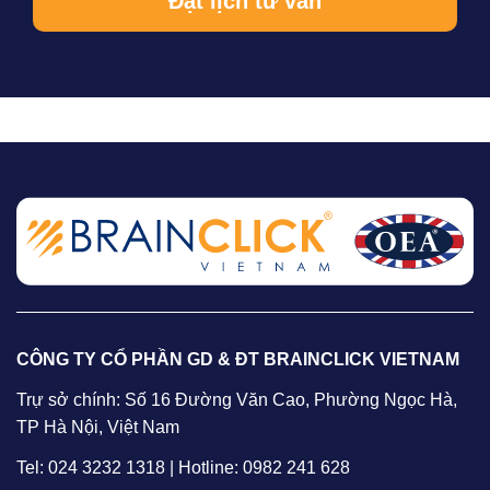
CÔNG TY CỔ PHẦN GD & ĐT BRAINCLICK VIETNAM
Trự sở chính: Số 16 Đường Văn Cao, Phường Ngọc Hà,
TP Hà Nội, Việt Nam
Tel: 024 3232 1318 | Hotline: 0982 241 628