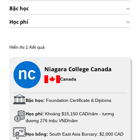
Bậc học
Học phí
Hiển thị
1
Kết quả
Niagara College Canada
Canada
Bậc học:
Foundation Certificate & Diploma
Học phí:
Khoảng $15,150 CAD/năm - tương
đương 276 triệu VND/năm
Học bổng:
South East Asia Bursary: $2,000 CAD