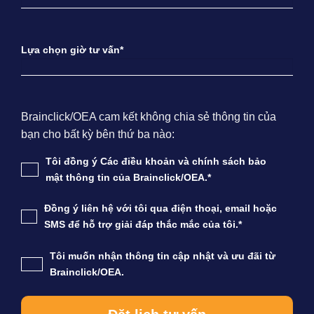
Lựa chọn giờ tư vấn*
Brainclick/OEA cam kết không chia sẻ thông tin của
bạn cho bất kỳ bên thứ ba nào:
Tôi đồng ý Các điều khoản và chính sách bảo
mật thông tin của Brainclick/OEA.*
Đồng ý liên hệ với tôi qua điện thoại, email hoặc
SMS để hỗ trợ giải đáp thắc mắc của tôi.*
Tôi muốn nhận thông tin cập nhật và ưu đãi từ
Brainclick/OEA.