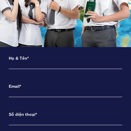
Họ & Tên*
Email*
Số điện thoại*