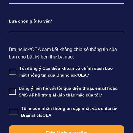
Lựa chọn giờ tư vấn*
Brainclick/OEA cam kết không chia sẻ thông tin của
bạn cho bất kỳ bên thứ ba nào:
Tôi đồng ý Các điều khoản và chính sách bảo
mật thông tin của Brainclick/OEA.*
Đồng ý liên hệ với tôi qua điện thoại, email hoặc
SMS để hỗ trợ giải đáp thắc mắc của tôi.*
Tôi muốn nhận thông tin cập nhật và ưu đãi từ
Brainclick/OEA.