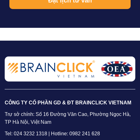
CÔNG TY CỔ PHẦN GD & ĐT BRAINCLICK VIETNAM
Trự sở chính: Số 16 Đường Văn Cao, Phường Ngọc Hà,
TP Hà Nội, Việt Nam
Tel: 024 3232 1318 | Hotline: 0982 241 628