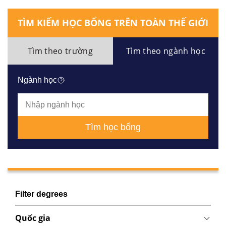
TÌM KIẾM HỌC BỔNG TRÊN TOÀN THẾ GIỚI
Tìm theo trường
Tìm theo ngành học
Ngành học
Tìm học bổng
Filter degrees
Quốc gia