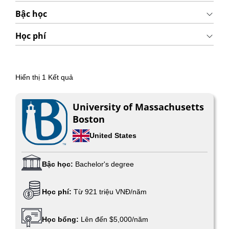
Bậc học
Học phí
Hiển thị
1
Kết quả
University of Massachusetts
Boston
United States
Bậc học:
Bachelor's degree
Học phí:
Từ 921 triệu VNĐ/năm
Học bổng:
Lên đến $5,000/năm