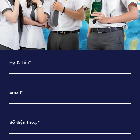
Họ & Tên*
Email*
Số điện thoại*