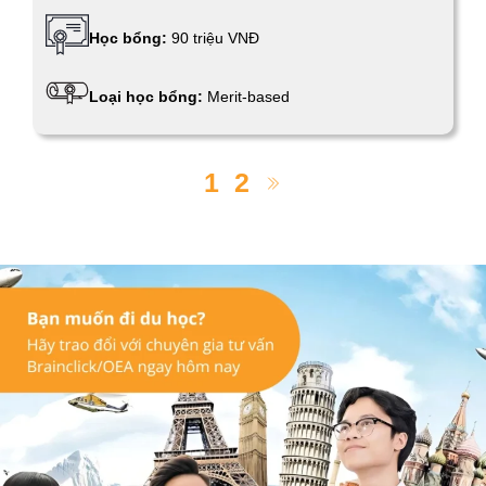
Học bổng:
90 triệu VNĐ
Loại học bổng:
Merit-based
1
2