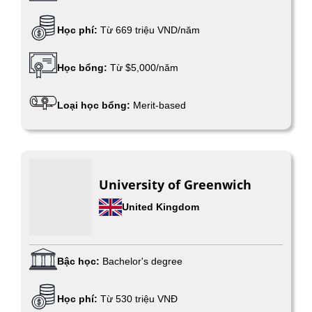
Học phí:
Từ 669 triệu VND/năm
Học bổng:
Từ $5,000/năm
Loại học bổng:
Merit-based
University of Greenwich
United Kingdom
Bậc học:
Bachelor's degree
Học phí:
Từ 530 triệu VNĐ