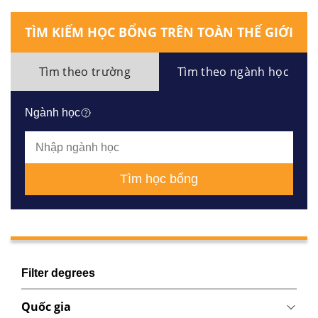
TÌM KIẾM HỌC BỔNG TRÊN TOÀN THẾ GIỚI
Tìm theo trường
Tìm theo ngành học
Ngành học
Tìm học bổng
Filter degrees
Quốc gia