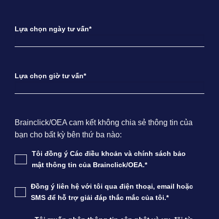
Lựa chọn ngày tư vấn*
Lựa chọn giờ tư vấn*
Brainclick/OEA cam kết không chia sẻ thông tin của
bạn cho bất kỳ bên thứ ba nào:
Tôi đồng ý Các điều khoản và chính sách bảo
mật thông tin của Brainclick/OEA.*
Đồng ý liên hệ với tôi qua điện thoại, email hoặc
SMS để hỗ trợ giải đáp thắc mắc của tôi.*