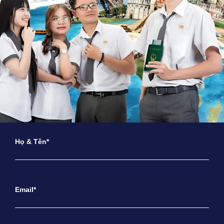
Họ & Tên*
Email*