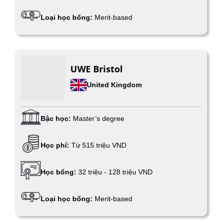
Loại học bổng:
Merit-based
UWE Bristol
United Kingdom
Bậc học:
Master’s degree
Học phí:
Từ 515 triệu VND
Học bổng:
32 triệu - 128 triệu VND
Loại học bổng:
Merit-based