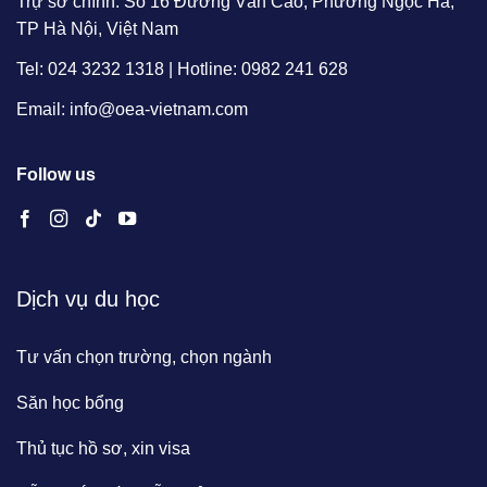
Trự sở chính: Số 16 Đường Văn Cao, Phường Ngọc Hà,
TP Hà Nội, Việt Nam
Tel: 024 3232 1318 | Hotline: 0982 241 628
Email: info@oea-vietnam.com
Follow us
Dịch vụ du học
Tư vấn chọn trường, chọn ngành
Săn học bổng
Thủ tục hồ sơ, xin visa