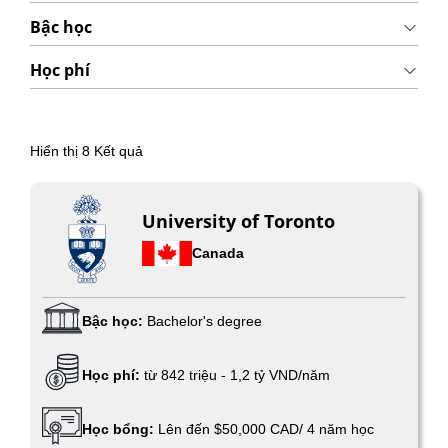
Bậc học
Học phí
Hiển thị
8
Kết quả
University of Toronto
Canada
Bậc học:
Bachelor's degree
Học phí:
từ 842 triệu - 1,2 tỷ VND/năm
Học bổng:
Lên đến $50,000 CAD/ 4 năm học