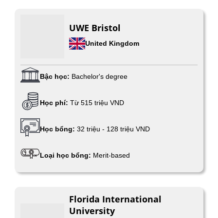
UWE Bristol
United Kingdom
Bậc học:
Bachelor's degree
Học phí:
Từ 515 triệu VND
Học bổng:
32 triệu - 128 triệu VND
Loại học bổng:
Merit-based
Florida International
University