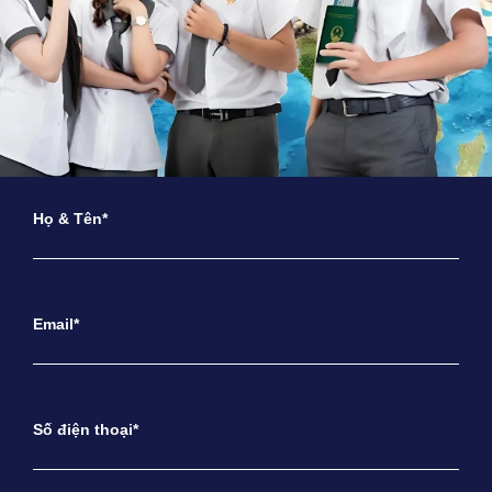
Họ & Tên*
Email*
Số điện thoại*