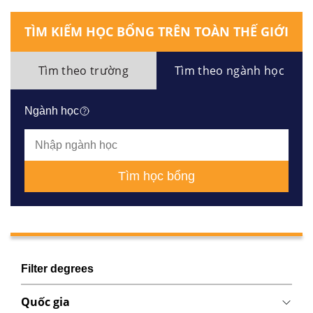
TÌM KIẾM HỌC BỔNG TRÊN TOÀN THẾ GIỚI
Tìm theo trường
Tìm theo ngành học
Ngành học
Tìm học bổng
Filter degrees
Quốc gia