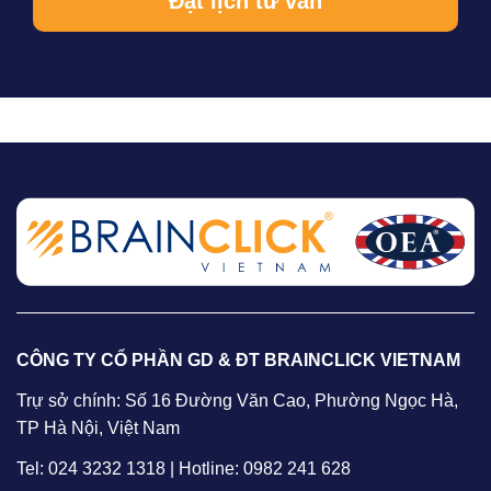
CÔNG TY CỔ PHẦN GD & ĐT BRAINCLICK VIETNAM
Trự sở chính: Số 16 Đường Văn Cao, Phường Ngọc Hà,
TP Hà Nội, Việt Nam
Tel: 024 3232 1318 | Hotline: 0982 241 628