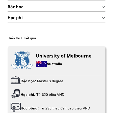
Bậc học
Học phí
Hiển thị
1
Kết quả
University of Melbourne
Australia
Bậc học:
Master’s degree
Học phí:
Từ 620 triệu VND
Học bổng:
Từ 295 triệu đến 675 triệu VND