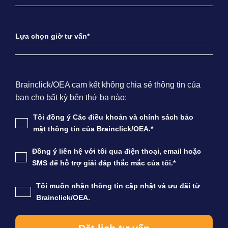
Lựa chọn giờ tư vấn*
Brainclick/OEA cam kết không chia sẻ thông tin của
bạn cho bất kỳ bên thứ ba nào:
Tôi đồng ý Các điều khoản và chính sách bảo
mật thông tin của Brainclick/OEA.*
Đồng ý liên hệ với tôi qua điện thoại, email hoặc
SMS để hỗ trợ giải đáp thắc mắc của tôi.*
Tôi muốn nhận thông tin cập nhật và ưu đãi từ
Brainclick/OEA.