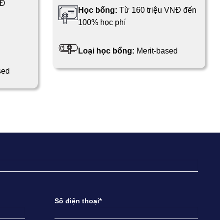
NĐ
Học bổng:
Từ 160 triệu VNĐ đến
100% học phí
Loại học bổng:
Merit-based
sed
Số điện thoại*