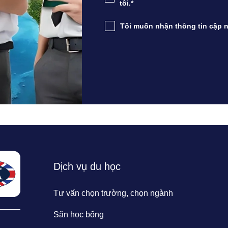
tôi.*
Tôi muốn nhận thông tin cập n
Dịch vụ du học
Tư vấn chọn trường, chọn ngành
Săn học bổng