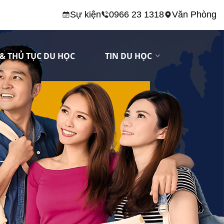
Sự kiện
0966 23 1318
Văn Phòng
& THỦ TỤC DU HỌC
TIN DU HỌC