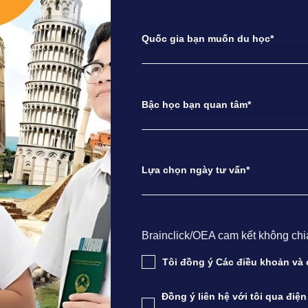
Quốc gia bạn muốn du học*
Bậc học bạn quan tâm*
Lựa chọn ngày tư vấn*
Brainclick/OEA cam kết không chia s
Tôi đồng ý Các điều khoản v
Đồng ý liên hệ với tôi qua điệ