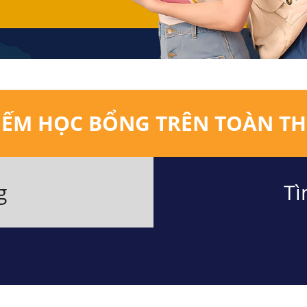
IẾM HỌC BỔNG TRÊN TOÀN TH
g
Tì