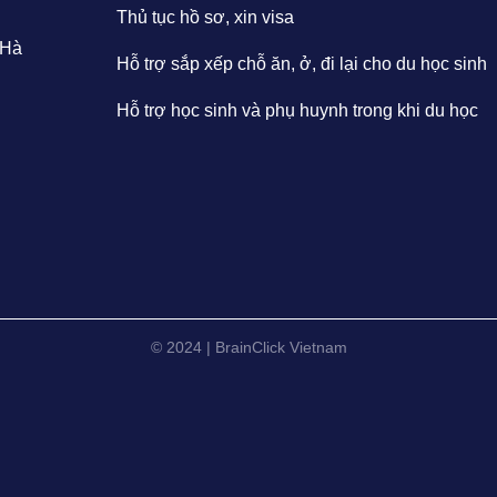
Thủ tục hồ sơ, xin visa
 Hà
Hỗ trợ sắp xếp chỗ ăn, ở, đi lại cho du học sinh
Hỗ trợ học sinh và phụ huynh trong khi du học
© 2024 | BrainClick Vietnam