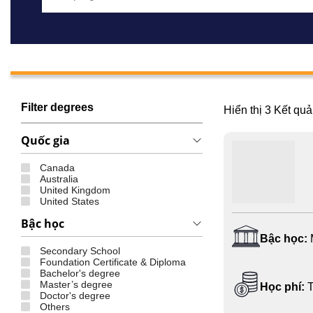
Filter degrees
Hiển thị
3
Kết quả
Quốc gia
Canada
Australia
United Kingdom
United States
Bậc học
Bậc học:
Secondary School
Foundation Certificate & Diploma
Bachelor's degree
Master’s degree
Học phí:
Doctor's degree
Others