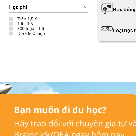
Học phí
Học bổng
Trên 1,5 tỉ
1 tỉ - 1,5 tỉ
500 triệu - 1 tỉ
Loại học
Dưới 500 triệu