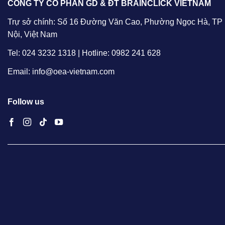
CÔNG TY CỔ PHẦN GD & ĐT BRAINCLICK VIETNAM
Trự sở chính: Số 16 Đường Văn Cao, Phường Ngọc Hà, TP
Nội, Việt Nam
Tel: 024 3232 1318 | Hotline: 0982 241 628
Email: info@oea-vietnam.com
Follow us