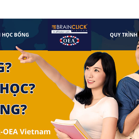
N HỌC BỔNG
QUY TRÌNH 