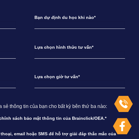
Bạn dự định du học khi nào*
Lựa chọn hình thức tư vấn*
Lựa chọn giờ tư vấn*
ẻ thông tin của bạn cho bất kỳ bên thứ ba nào:
à chính sách bảo mật thông tin của Brainclick/OEA.*
n thoại, email hoặc SMS để hỗ trợ giải đáp thắc mắc của