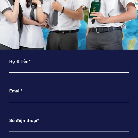
Họ & Tên*
Email*
Số điện thoại*