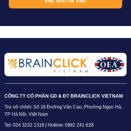
CÔNG TY CỔ PHẦN GD & ĐT BRAINCLICK VIETNAM
Trự sở chính: Số 16 Đường Văn Cao, Phường Ngọc Hà,
TP Hà Nội, Việt Nam
Tel: 024 3232 1318 | Hotline: 0982 241 628