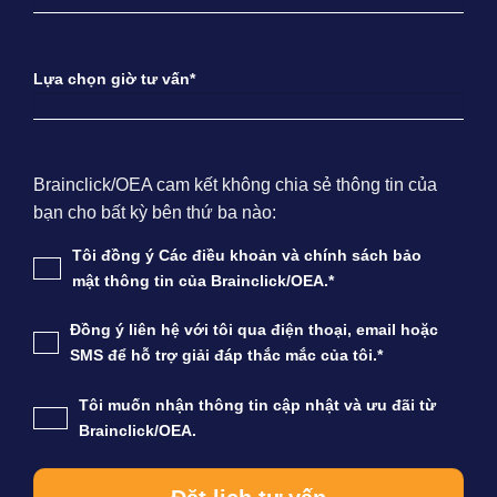
Lựa chọn giờ tư vấn*
Brainclick/OEA cam kết không chia sẻ thông tin của
bạn cho bất kỳ bên thứ ba nào:
Tôi đồng ý Các điều khoản và chính sách bảo
mật thông tin của Brainclick/OEA.*
Đồng ý liên hệ với tôi qua điện thoại, email hoặc
SMS để hỗ trợ giải đáp thắc mắc của tôi.*
Tôi muốn nhận thông tin cập nhật và ưu đãi từ
Brainclick/OEA.