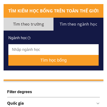
TÌM KIẾM HỌC BỔNG TRÊN TOÀN THẾ GIỚI
Tìm theo trường
Tìm theo ngành học
Ngành học
Tìm học bổng
Filter degrees
Quốc gia