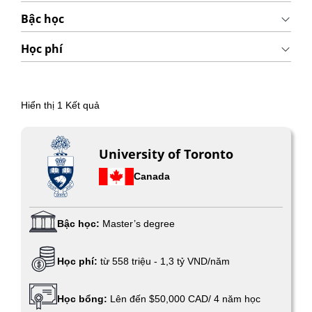
Bậc học
Học phí
Hiển thị
1
Kết quả
University of Toronto
Canada
Bậc học:
Master’s degree
Học phí:
từ 558 triệu - 1,3 tỷ VND/năm
Học bổng:
Lên đến $50,000 CAD/ 4 năm học