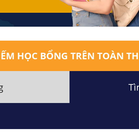
IẾM HỌC BỔNG TRÊN TOÀN TH
g
Tì