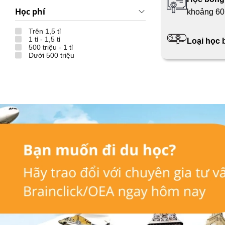
Học phí
khoảng 60 
Trên 1,5 tỉ
1 tỉ - 1,5 tỉ
Loại học
500 triệu - 1 tỉ
Dưới 500 triệu