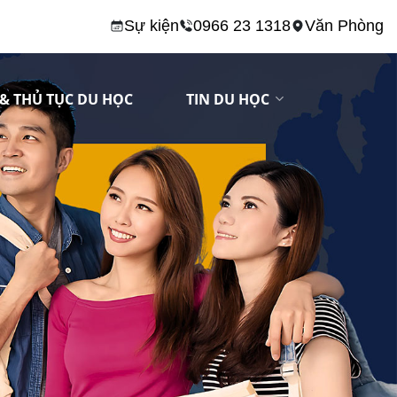
Sự kiện
0966 23 1318
Văn Phòng
& THỦ TỤC DU HỌC
TIN DU HỌC