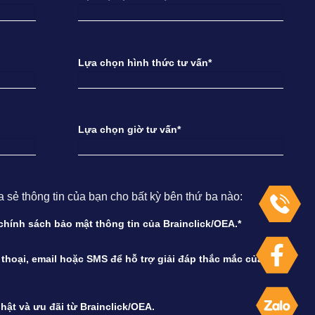
Lựa chọn hình thức tư vấn*
Lựa chọn giờ tư vấn*
ẻ thông tin của bạn cho bất kỳ bên thứ ba nào:
à chính sách bảo mật thông tin của Brainclick/OEA.*
n thoại, email hoặc SMS để hỗ trợ giải đáp thắc mắc của
hật và ưu đãi từ Brainclick/OEA.