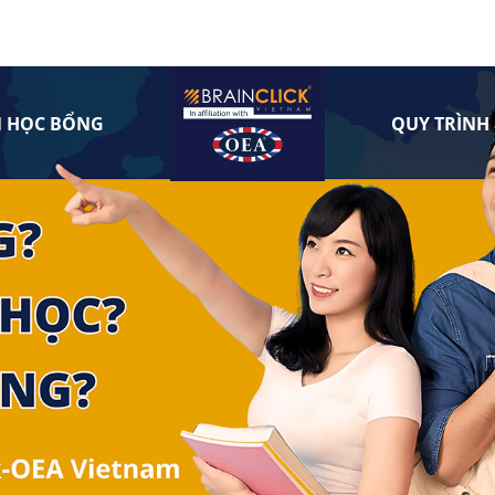
N HỌC BỔNG
QUY TRÌNH 