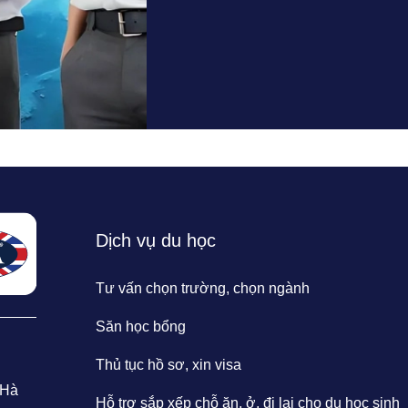
Dịch vụ du học
Tư vấn chọn trường, chọn ngành
Săn học bổng
Thủ tục hồ sơ, xin visa
 Hà
Hỗ trợ sắp xếp chỗ ăn, ở, đi lại cho du học sinh