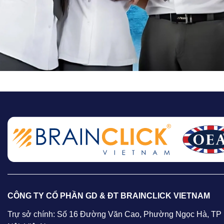
CÔNG TY CỔ PHẦN GD & ĐT BRAINCLICK VIETNAM
Trự sở chính: Số 16 Đường Văn Cao, Phường Ngọc Hà, TP