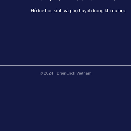
Hỗ trợ học sinh và phụ huynh trong khi du học
© 2024 | BrainClick Vietnam