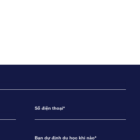
Số điện thoại*
Bạn dự định du học khi nào*