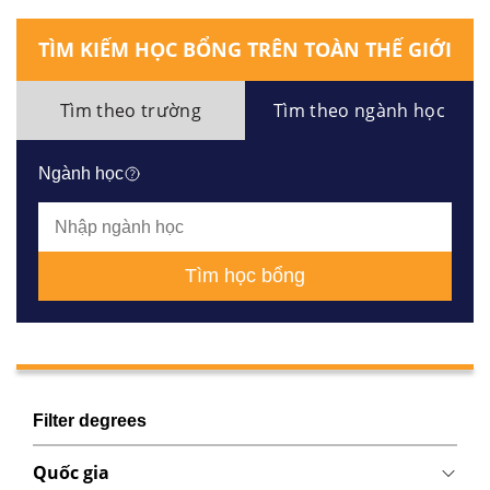
TÌM KIẾM HỌC BỔNG TRÊN TOÀN THẾ GIỚI
Tìm theo trường
Tìm theo ngành học
Ngành học
Tìm học bổng
Filter degrees
Quốc gia