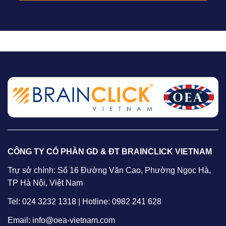
CÔNG TY CỔ PHẦN GD & ĐT BRAINCLICK VIETNAM
Trự sở chính: Số 16 Đường Văn Cao, Phường Ngọc Hà,
TP Hà Nội, Việt Nam
Tel: 024 3232 1318 | Hotline: 0982 241 628
Email: info@oea-vietnam.com