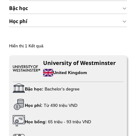
Bậc học
Học phí
Hiển thị
1
Kết quả
University of Westminster
United Kingdom
Bậc học:
Bachelor's degree
Học phí:
Từ 490 triệu VND
Học bổng:
65 triệu - 93 triệu VND