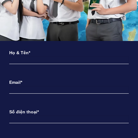
Họ & Tên*
Email*
Số điện thoại*