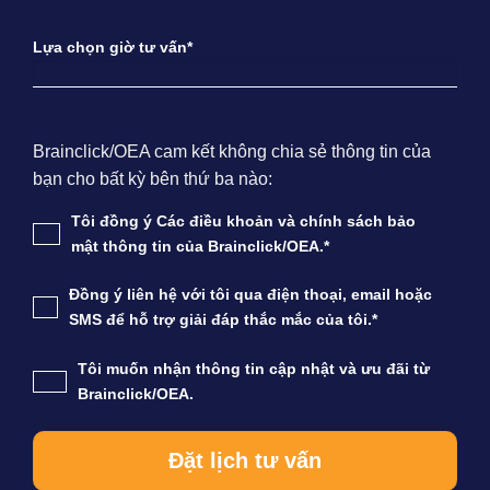
Lựa chọn giờ tư vấn*
Brainclick/OEA cam kết không chia sẻ thông tin của
bạn cho bất kỳ bên thứ ba nào:
Tôi đồng ý Các điều khoản và chính sách bảo
mật thông tin của Brainclick/OEA.*
Đồng ý liên hệ với tôi qua điện thoại, email hoặc
SMS để hỗ trợ giải đáp thắc mắc của tôi.*
Tôi muốn nhận thông tin cập nhật và ưu đãi từ
Brainclick/OEA.