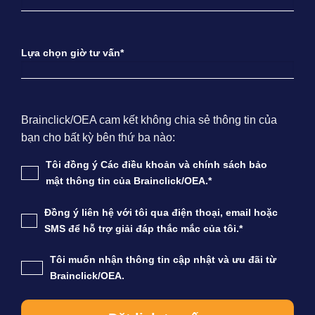
Lựa chọn giờ tư vấn*
Brainclick/OEA cam kết không chia sẻ thông tin của
bạn cho bất kỳ bên thứ ba nào:
Tôi đồng ý Các điều khoản và chính sách bảo
mật thông tin của Brainclick/OEA.*
Đồng ý liên hệ với tôi qua điện thoại, email hoặc
SMS để hỗ trợ giải đáp thắc mắc của tôi.*
Tôi muốn nhận thông tin cập nhật và ưu đãi từ
Brainclick/OEA.