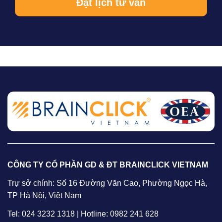
CÔNG TY CỔ PHẦN GD & ĐT BRAINCLICK VIETNAM
Trự sở chính: Số 16 Đường Văn Cao, Phường Ngọc Hà,
TP Hà Nội, Việt Nam
Tel: 024 3232 1318 | Hotline: 0982 241 628