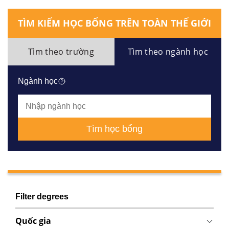
TÌM KIẾM HỌC BỔNG TRÊN TOÀN THẾ GIỚI
Tìm theo trường
Tìm theo ngành học
Ngành học
Tìm học bổng
Filter degrees
Quốc gia