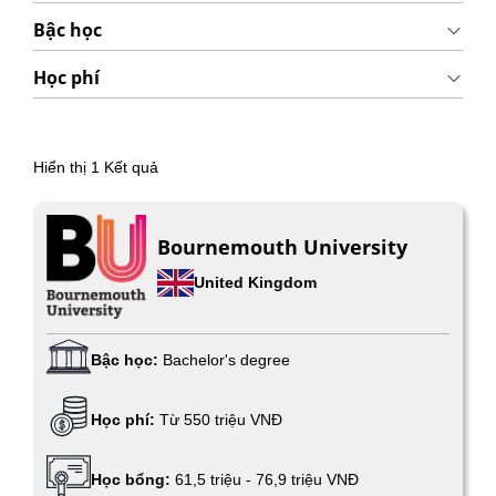
Bậc học
Học phí
Hiển thị
1
Kết quả
Bournemouth University
United Kingdom
Bậc học:
Bachelor's degree
Học phí:
Từ 550 triệu VNĐ
Học bổng:
61,5 triệu - 76,9 triệu VNĐ