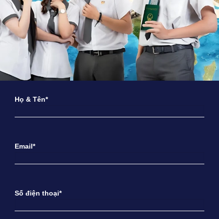
Họ & Tên*
Email*
Số điện thoại*