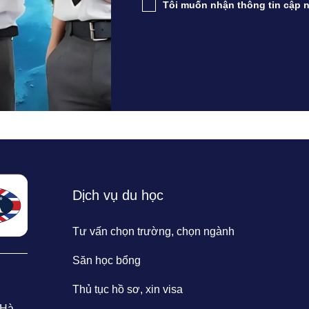
Tôi muốn nhận thông tin cập n
Dịch vụ du học
Tư vấn chọn trường, chọn ngành
Săn học bổng
Thủ tục hồ sơ, xin visa
 Hà