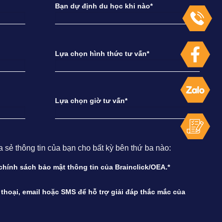
Bạn dự định du học khi nào*
Lựa chọn hình thức tư vấn*
Lựa chọn giờ tư vấn*
ẻ thông tin của bạn cho bất kỳ bên thứ ba nào:
à chính sách bảo mật thông tin của Brainclick/OEA.*
n thoại, email hoặc SMS để hỗ trợ giải đáp thắc mắc của