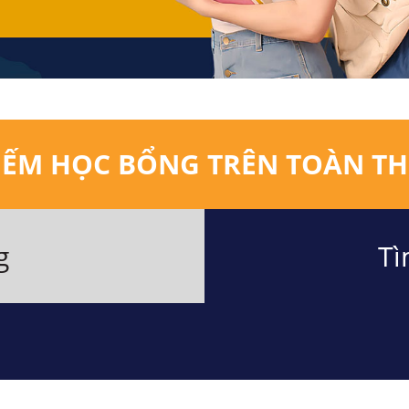
IẾM HỌC BỔNG TRÊN TOÀN TH
g
Tì