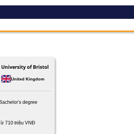
University of Bristol
United Kingdom
Bachelor's degree
ừ 710 triệu VNĐ