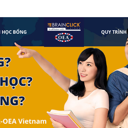
N HỌC BỔNG
QUY TRÌNH 