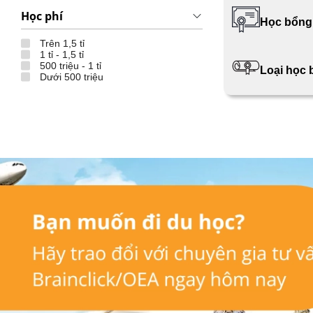
Học phí
Học bổng
Trên 1,5 tỉ
1 tỉ - 1,5 tỉ
500 triệu - 1 tỉ
Loại học
Dưới 500 triệu