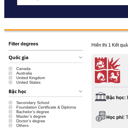
Filter degrees
Hiển thị
1
Kết quả
Quốc gia
Canada
Australia
United Kingdom
United States
Bậc học
Bậc học:
Secondary School
Foundation Certificate & Diploma
Bachelor's degree
Master’s degree
Học phí:
T
Doctor's degree
Others