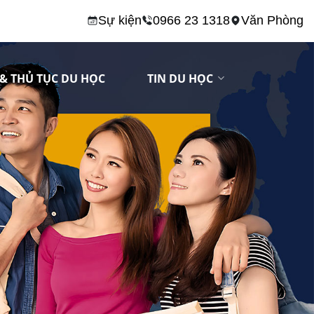
Sự kiện
0966 23 1318
Văn Phòng
& THỦ TỤC DU HỌC
TIN DU HỌC