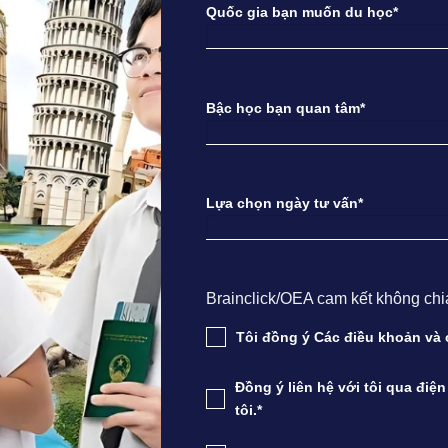
Quốc gia bạn muốn du học*
Bậc học bạn quan tâm*
Lựa chọn ngày tư vấn*
Brainclick/OEA cam kết không chia s
Tôi đồng ý Các điều khoản v
Đồng ý liên hệ với tôi qua điệ
tôi.*