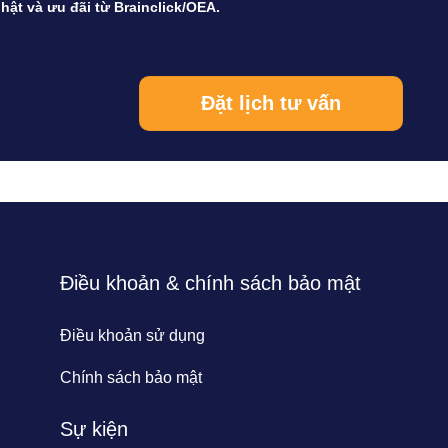
hật và ưu đãi từ Brainclick/OEA.
Điều khoản & chính sách bảo mật
Điều khoản sử dụng
Chính sách bảo mật
Sự kiện