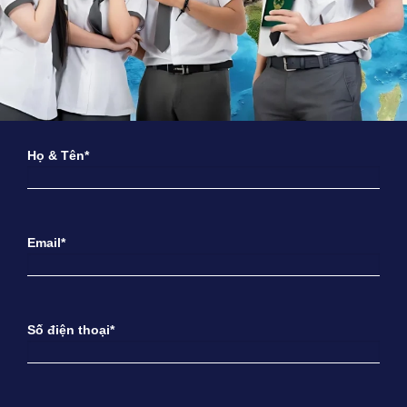
Họ & Tên*
Email*
Số điện thoại*