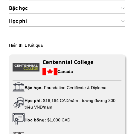
Bậc học
Học phí
Hiển thị
1
Kết quả
Centennial College
Canada
Bậc học:
Foundation Certificate & Diploma
Học phí:
$16,164 CAD/năm - tương đương 300
triệu VND/năm
Học bổng:
$1,000 CAD