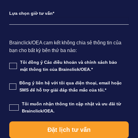
Lựa chọn giờ tư vấn*
Brainclick/OEA cam kết không chia sẻ thông tin của
bạn cho bất kỳ bên thứ ba nào:
Tôi đồng ý Các điều khoản và chính sách bảo
mật thông tin của Brainclick/OEA.*
Đồng ý liên hệ với tôi qua điện thoại, email hoặc
SMS để hỗ trợ giải đáp thắc mắc của tôi.*
Tôi muốn nhận thông tin cập nhật và ưu đãi từ
Brainclick/OEA.