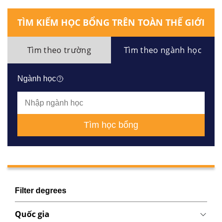
TÌM KIẾM HỌC BỔNG TRÊN TOÀN THẾ GIỚI
Tìm theo trường
Tìm theo ngành học
Ngành học
Tìm học bổng
Filter degrees
Quốc gia