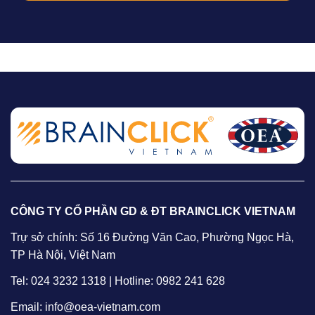
CÔNG TY CỔ PHẦN GD & ĐT BRAINCLICK VIETNAM
Trự sở chính: Số 16 Đường Văn Cao, Phường Ngọc Hà,
TP Hà Nội, Việt Nam
Tel: 024 3232 1318 | Hotline: 0982 241 628
Email: info@oea-vietnam.com