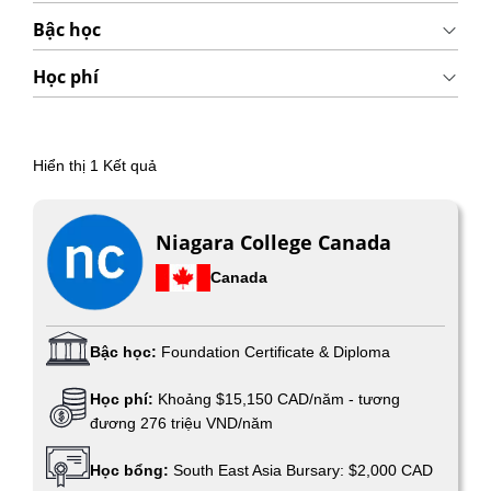
Bậc học
Học phí
Hiển thị
1
Kết quả
Niagara College Canada
Canada
Bậc học:
Foundation Certificate & Diploma
Học phí:
Khoảng $15,150 CAD/năm - tương
đương 276 triệu VND/năm
Học bổng:
South East Asia Bursary: $2,000 CAD