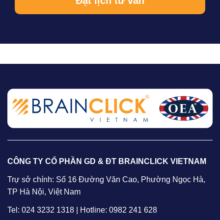
CÔNG TY CỔ PHẦN GD & ĐT BRAINCLICK VIETNAM
Trự sở chính: Số 16 Đường Văn Cao, Phường Ngọc Hà,
TP Hà Nội, Việt Nam
Tel: 024 3232 1318 | Hotline: 0982 241 628