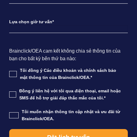
Lựa chọn giờ tư vấn*
Brainclick/OEA cam kết không chia sẻ thông tin của
bạn cho bất kỳ bên thứ ba nào:
Tôi đồng ý Các điều khoản và chính sách bảo
mật thông tin của Brainclick/OEA.*
Đồng ý liên hệ với tôi qua điện thoại, email hoặc
SMS để hỗ trợ giải đáp thắc mắc của tôi.*
Tôi muốn nhận thông tin cập nhật và ưu đãi từ
Brainclick/OEA.