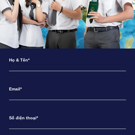
Họ & Tên*
Email*
Số điện thoại*