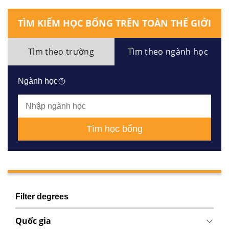
TÌM KIẾM HỌC BỔNG TRÊN TOÀN THẾ GIỚI
Tìm theo trường
Tìm theo ngành học
Ngành học
Tìm học bổng
Filter degrees
Quốc gia