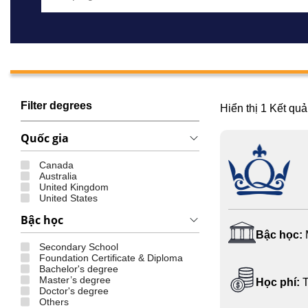
Filter degrees
Hiển thị
1
Kết quả
Quốc gia
Canada
Australia
United Kingdom
United States
Bậc học
Bậc học:
Secondary School
Foundation Certificate & Diploma
Bachelor's degree
Master’s degree
Học phí:
T
Doctor's degree
Others