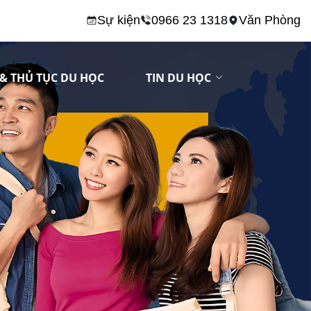
Sự kiện
0966 23 1318
Văn Phòng
& THỦ TỤC DU HỌC
TIN DU HỌC