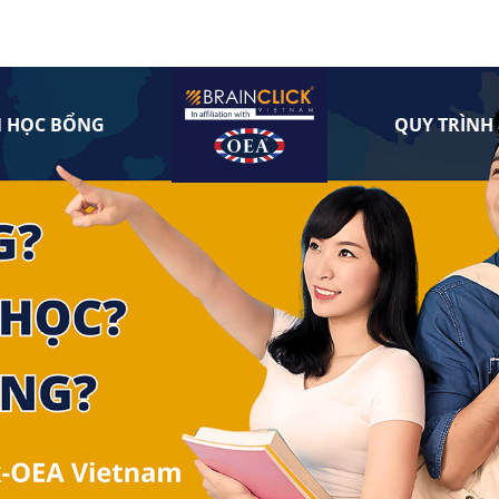
N HỌC BỔNG
QUY TRÌNH 