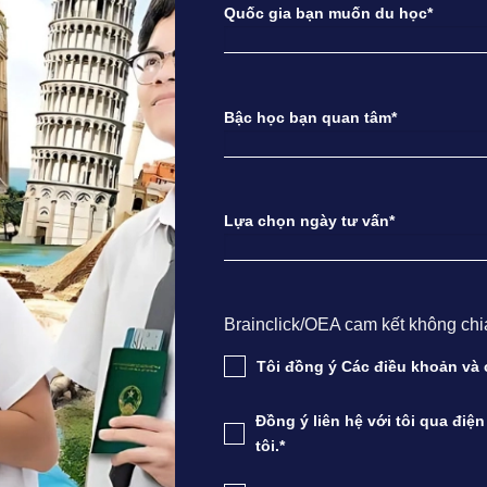
Quốc gia bạn muốn du học*
Bậc học bạn quan tâm*
Lựa chọn ngày tư vấn*
Brainclick/OEA cam kết không chia s
Tôi đồng ý Các điều khoản v
Đồng ý liên hệ với tôi qua điệ
tôi.*