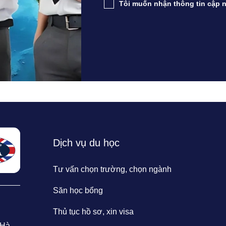
Tôi muốn nhận thông tin cập n
Dịch vụ du học
Tư vấn chọn trường, chọn ngành
Săn học bổng
Thủ tục hồ sơ, xin visa
 Hà