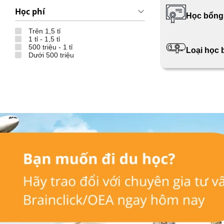
Học phí
Học bổng
Trên 1,5 tỉ
1 tỉ - 1,5 tỉ
500 triệu - 1 tỉ
Loại học
Dưới 500 triệu