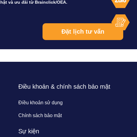
hật và ưu đãi từ Brainclick/OEA.
Điều khoản & chính sách bảo mật
Điều khoản sử dụng
Chính sách bảo mật
Sự kiện