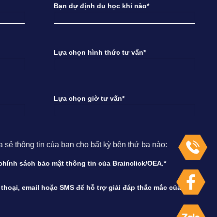
Bạn dự định du học khi nào*
Lựa chọn hình thức tư vấn*
Lựa chọn giờ tư vấn*
ẻ thông tin của bạn cho bất kỳ bên thứ ba nào:
à chính sách bảo mật thông tin của Brainclick/OEA.*
n thoại, email hoặc SMS để hỗ trợ giải đáp thắc mắc của