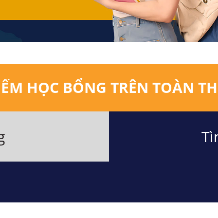
IẾM HỌC BỔNG TRÊN TOÀN TH
g
Tì