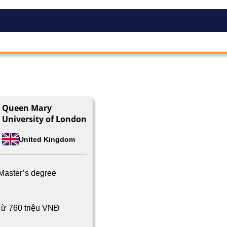
Queen Mary
University of London
United Kingdom
Master’s degree
ừ 760 triệu VNĐ