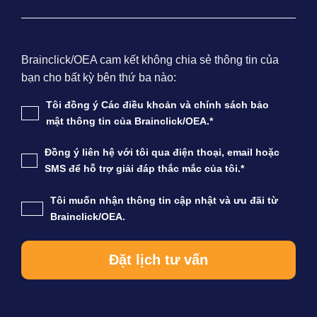
Brainclick/OEA cam kết không chia sẻ thông tin của
bạn cho bất kỳ bên thứ ba nào:
Tôi đồng ý Các điều khoản và chính sách bảo
mật thông tin của Brainclick/OEA.*
Đồng ý liên hệ với tôi qua điện thoại, email hoặc
SMS để hỗ trợ giải đáp thắc mắc của tôi.*
Tôi muốn nhận thông tin cập nhật và ưu đãi từ
Brainclick/OEA.