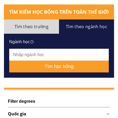
TÌM KIẾM HỌC BỔNG TRÊN TOÀN THẾ GIỚI
Tìm theo trường
Tìm theo ngành học
Ngành học
Tìm học bổng
Filter degrees
Quốc gia