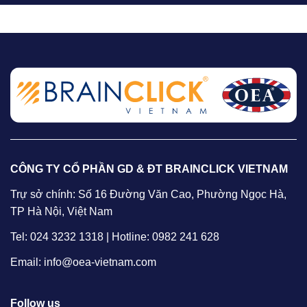
CÔNG TY CỔ PHẦN GD & ĐT BRAINCLICK VIETNAM
Trự sở chính: Số 16 Đường Văn Cao, Phường Ngọc Hà,
TP Hà Nội, Việt Nam
Tel: 024 3232 1318 | Hotline: 0982 241 628
Email: info@oea-vietnam.com
Follow us