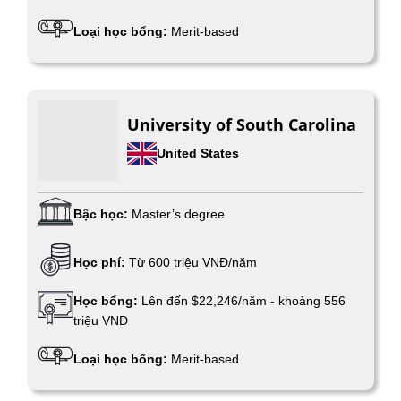
Loại học bổng:
Merit-based
University of South Carolina
United States
Bậc học:
Master’s degree
Học phí:
Từ 600 triệu VNĐ/năm
Học bổng:
Lên đến $22,246/năm - khoảng 556
triệu VNĐ
Loại học bổng:
Merit-based