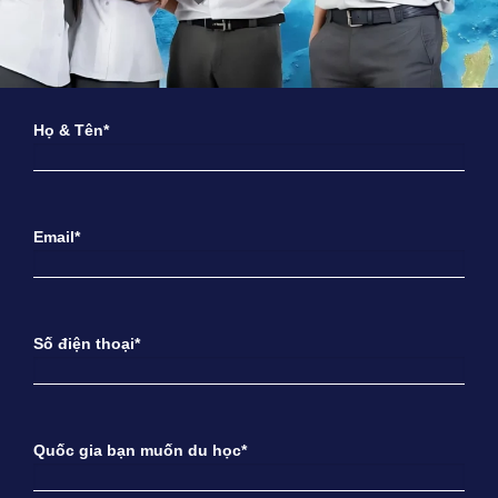
Họ & Tên*
Email*
Số điện thoại*
Quốc gia bạn muốn du học*