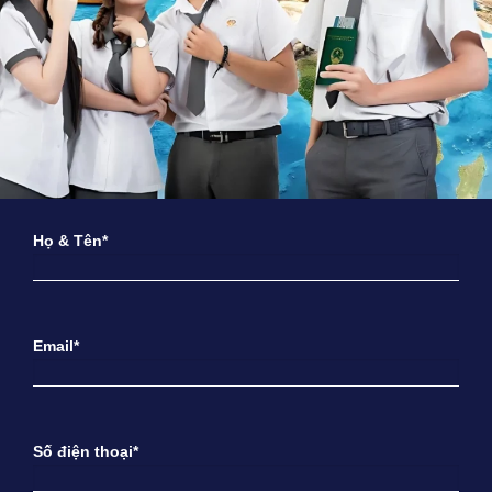
Họ & Tên*
Email*
Số điện thoại*