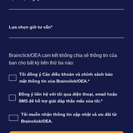
Lựa chọn giờ tư vấn*
Brainclick/OEA cam kết không chia sẻ thông tin của
bạn cho bất kỳ bên thứ ba nào:
Tôi đồng ý Các điều khoản và chính sách bảo
mật thông tin của Brainclick/OEA.*
Đồng ý liên hệ với tôi qua điện thoại, email hoặc
SMS để hỗ trợ giải đáp thắc mắc của tôi.*
Tôi muốn nhận thông tin cập nhật và ưu đãi từ
Brainclick/OEA.