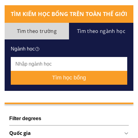
TÌM KIẾM HỌC BỔNG TRÊN TOÀN THẾ GIỚI
Tìm theo trường
Tìm theo ngành học
Ngành học
Tìm học bổng
Filter degrees
Quốc gia