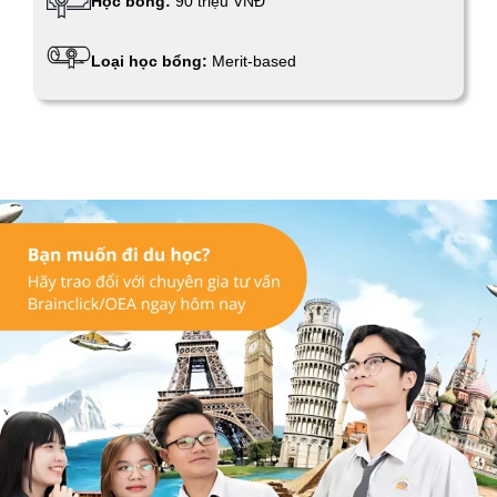
Học bổng:
90 triệu VNĐ
Loại học bổng:
Merit-based