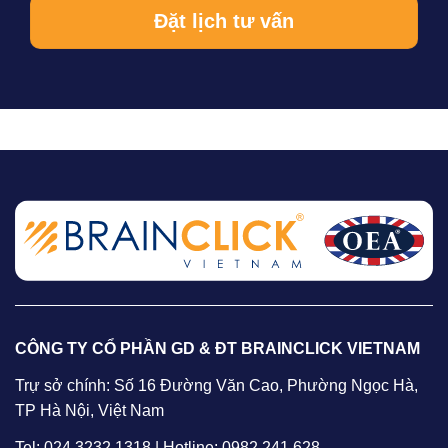
CÔNG TY CỔ PHẦN GD & ĐT BRAINCLICK VIETNAM
Trự sở chính: Số 16 Đường Văn Cao, Phường Ngọc Hà,
TP Hà Nội, Việt Nam
Tel: 024 3232 1318 | Hotline: 0982 241 628