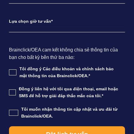
Lựa chọn giờ tư vấn*
Brainclick/OEA cam kết không chia sẻ thông tin của
bạn cho bất kỳ bên thứ ba nào:
Tôi đồng ý Các điều khoản và chính sách bảo
mật thông tin của Brainclick/OEA.*
Đồng ý liên hệ với tôi qua điện thoại, email hoặc
SMS để hỗ trợ giải đáp thắc mắc của tôi.*
Tôi muốn nhận thông tin cập nhật và ưu đãi từ
Brainclick/OEA.