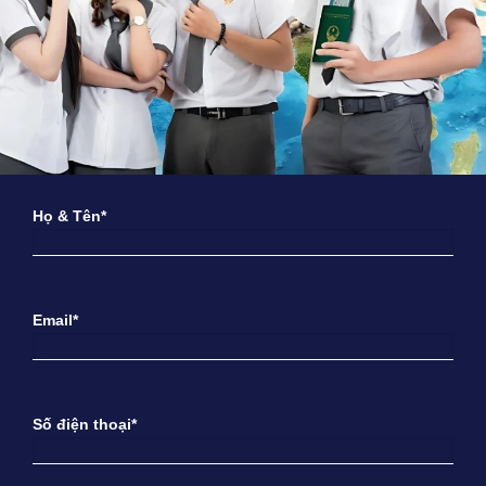
Họ & Tên*
Email*
Số điện thoại*