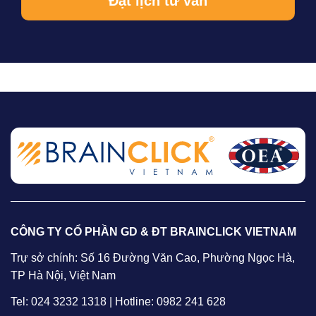
CÔNG TY CỔ PHẦN GD & ĐT BRAINCLICK VIETNAM
Trự sở chính: Số 16 Đường Văn Cao, Phường Ngọc Hà,
TP Hà Nội, Việt Nam
Tel: 024 3232 1318 | Hotline: 0982 241 628