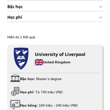
Bậc học
Học phí
Hiển thị
1
Kết quả
University of Liverpool
United Kingdom
Bậc học:
Master’s degree
Học phí:
Từ 740 triệu VND
Học bổng:
100 triệu - 240 triệu VND