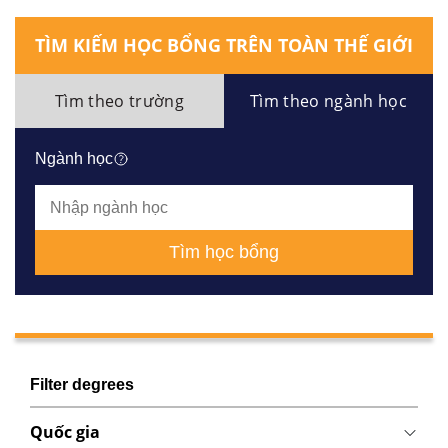
TÌM KIẾM HỌC BỔNG TRÊN TOÀN THẾ GIỚI
Tìm theo trường
Tìm theo ngành học
Ngành học
Tìm học bổng
Filter degrees
Quốc gia