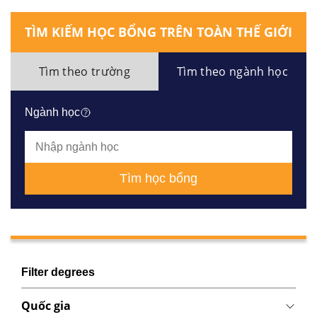
TÌM KIẾM HỌC BỔNG TRÊN TOÀN THẾ GIỚI
Tìm theo trường
Tìm theo ngành học
Ngành học
Tìm học bổng
Filter degrees
Quốc gia