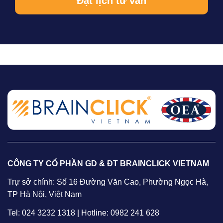
CÔNG TY CỔ PHẦN GD & ĐT BRAINCLICK VIETNAM
Trự sở chính: Số 16 Đường Văn Cao, Phường Ngọc Hà,
TP Hà Nội, Việt Nam
Tel: 024 3232 1318 | Hotline: 0982 241 628