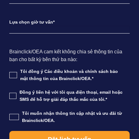
Lựa chọn giờ tư vấn*
Brainclick/OEA cam kết không chia sẻ thông tin của
bạn cho bất kỳ bên thứ ba nào:
Tôi đồng ý Các điều khoản và chính sách bảo
mật thông tin của Brainclick/OEA.*
Đồng ý liên hệ với tôi qua điện thoại, email hoặc
SMS để hỗ trợ giải đáp thắc mắc của tôi.*
Tôi muốn nhận thông tin cập nhật và ưu đãi từ
Brainclick/OEA.