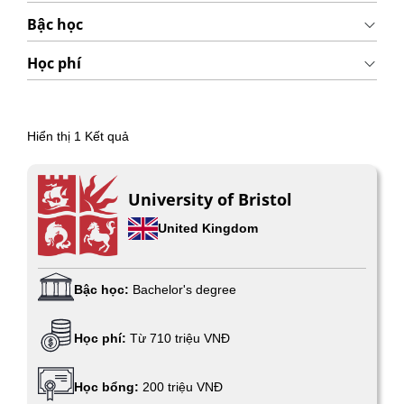
Bậc học
Học phí
Hiển thị
1
Kết quả
University of Bristol
United Kingdom
Bậc học:
Bachelor's degree
Học phí:
Từ 710 triệu VNĐ
Học bổng:
200 triệu VNĐ