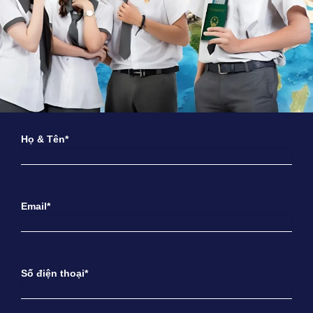
Họ & Tên*
Email*
Số điện thoại*