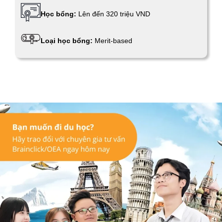
Học bổng:
Lên đến 320 triệu VND
Loại học bổng:
Merit-based