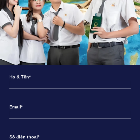
Họ & Tên*
Email*
Số điện thoại*