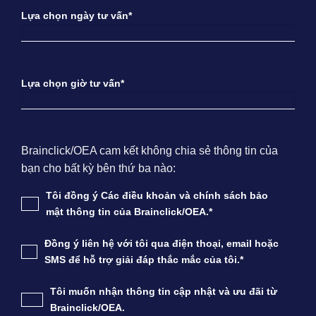
Lựa chọn ngày tư vấn*
Lựa chọn giờ tư vấn*
Brainclick/OEA cam kết không chia sẻ thông tin của
bạn cho bất kỳ bên thứ ba nào:
Tôi đồng ý Các điều khoản và chính sách bảo
mật thông tin của Brainclick/OEA.*
Đồng ý liên hệ với tôi qua điện thoại, email hoặc
SMS để hỗ trợ giải đáp thắc mắc của tôi.*
Tôi muốn nhận thông tin cập nhật và ưu đãi từ
Brainclick/OEA.