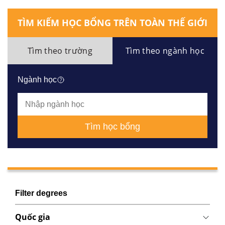
TÌM KIẾM HỌC BỔNG TRÊN TOÀN THẾ GIỚI
Tìm theo trường
Tìm theo ngành học
Ngành học
Tìm học bổng
Filter degrees
Quốc gia