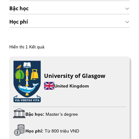
Bậc học
Học phí
Hiển thị
1
Kết quả
University of Glasgow
United Kingdom
Bậc học:
Master’s degree
Học phí:
Từ 800 triệu VND