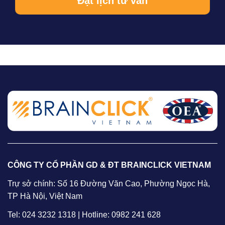
CÔNG TY CỔ PHẦN GD & ĐT BRAINCLICK VIETNAM
Trự sở chính: Số 16 Đường Văn Cao, Phường Ngọc Hà,
TP Hà Nội, Việt Nam
Tel: 024 3232 1318 | Hotline: 0982 241 628