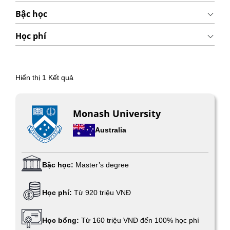
Bậc học
Học phí
Hiển thị
1
Kết quả
Monash University
Australia
Bậc học:
Master’s degree
Học phí:
Từ 920 triệu VNĐ
Học bổng:
Từ 160 triệu VNĐ đến 100% học phí