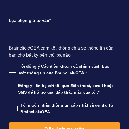
Lựa chọn giờ tư vấn*
Brainclick/OEA cam kết không chia sẻ thông tin của
bạn cho bất kỳ bên thứ ba nào:
Tôi đồng ý Các điều khoản và chính sách bảo
mật thông tin của Brainclick/OEA.*
Đồng ý liên hệ với tôi qua điện thoại, email hoặc
SMS để hỗ trợ giải đáp thắc mắc của tôi.*
Tôi muốn nhận thông tin cập nhật và ưu đãi từ
Brainclick/OEA.