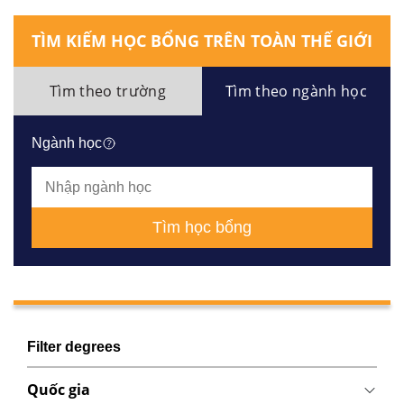
TÌM KIẾM HỌC BỔNG TRÊN TOÀN THẾ GIỚI
Tìm theo trường
Tìm theo ngành học
Ngành học
Tìm học bổng
Filter degrees
Quốc gia