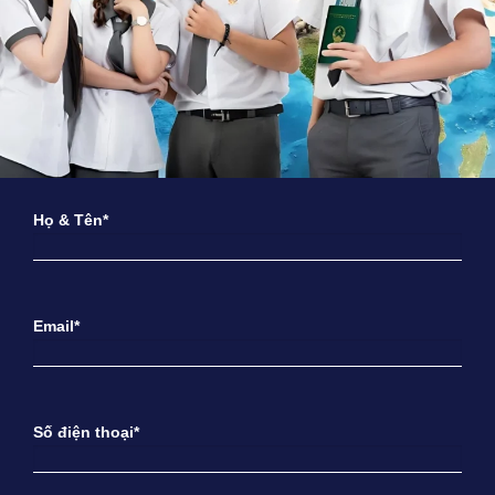
Họ & Tên*
Email*
Số điện thoại*