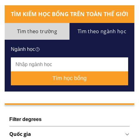
TÌM KIẾM HỌC BỔNG TRÊN TOÀN THẾ GIỚI
Tìm theo trường
Tìm theo ngành học
Ngành học
Tìm học bổng
Filter degrees
Quốc gia