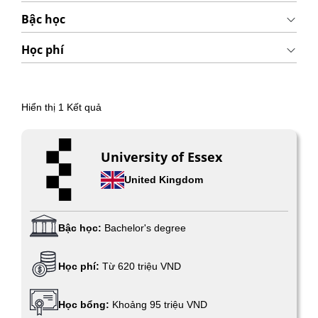
Bậc học
Học phí
Hiển thị
1
Kết quả
University of Essex
United Kingdom
Bậc học:
Bachelor's degree
Học phí:
Từ 620 triệu VND
Học bổng:
Khoảng 95 triệu VND