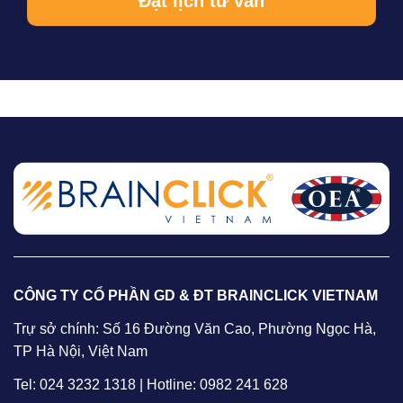
CÔNG TY CỔ PHẦN GD & ĐT BRAINCLICK VIETNAM
Trự sở chính: Số 16 Đường Văn Cao, Phường Ngọc Hà,
TP Hà Nội, Việt Nam
Tel: 024 3232 1318 | Hotline: 0982 241 628