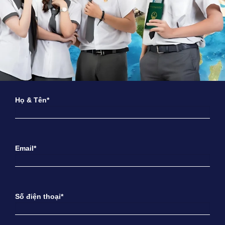
Họ & Tên*
Email*
Số điện thoại*