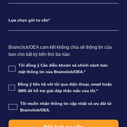
Lựa chọn giờ tư vấn*
Brainclick/OEA cam kết không chia sẻ thông tin của
bạn cho bất kỳ bên thứ ba nào:
Tôi đồng ý Các điều khoản và chính sách bảo
mật thông tin của Brainclick/OEA.*
Đồng ý liên hệ với tôi qua điện thoại, email hoặc
SMS để hỗ trợ giải đáp thắc mắc của tôi.*
Tôi muốn nhận thông tin cập nhật và ưu đãi từ
Brainclick/OEA.