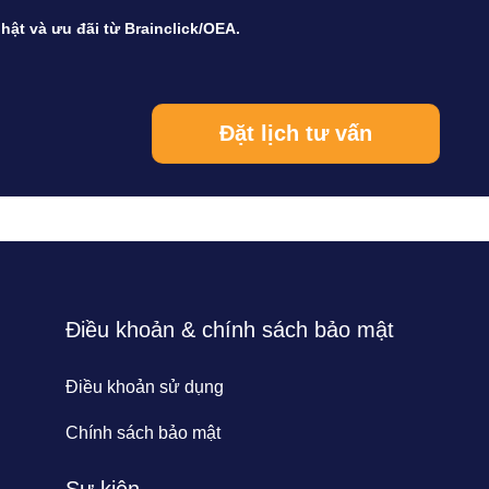
hật và ưu đãi từ Brainclick/OEA.
Điều khoản & chính sách bảo mật
Điều khoản sử dụng
Chính sách bảo mật
Sự kiện