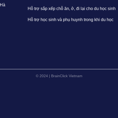
 Hà
Hỗ trợ sắp xếp chỗ ăn, ở, đi lại cho du học sinh
Hỗ trợ học sinh và phụ huynh trong khi du học
© 2024 | BrainClick Vietnam