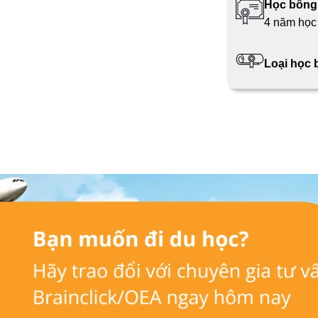
Học bổng
4 năm học
Loại học