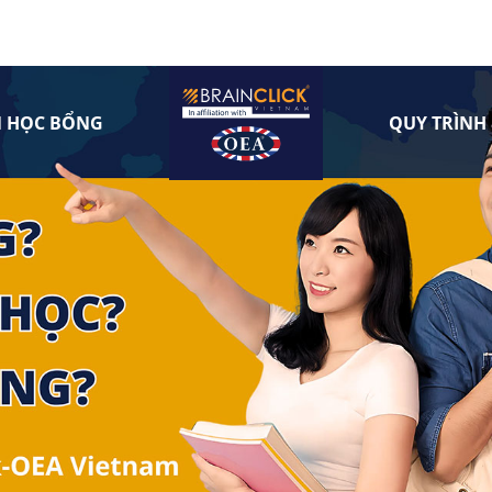
N HỌC BỔNG
QUY TRÌNH 