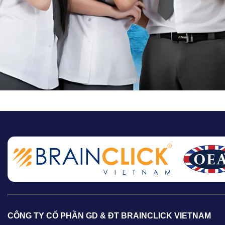
CÔNG TY CỔ PHẦN GD & ĐT BRAINCLICK VIETNAM