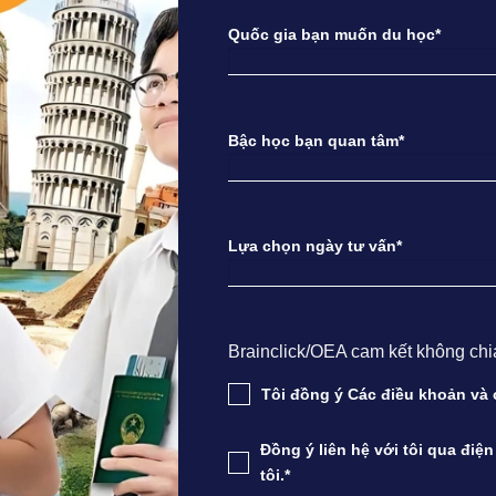
Quốc gia bạn muốn du học*
Bậc học bạn quan tâm*
Lựa chọn ngày tư vấn*
Brainclick/OEA cam kết không chia s
Tôi đồng ý Các điều khoản v
Đồng ý liên hệ với tôi qua điệ
tôi.*