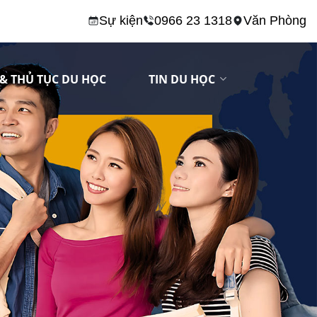
Sự kiện
0966 23 1318
Văn Phòng
& THỦ TỤC DU HỌC
TIN DU HỌC