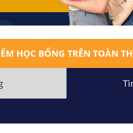
IẾM HỌC BỔNG TRÊN TOÀN TH
g
Tì