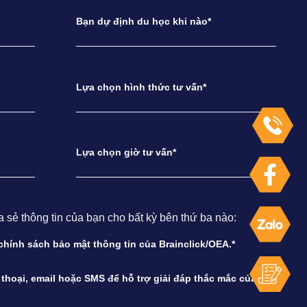
Bạn dự định du học khi nào*
Lựa chọn hình thức tư vấn*
Lựa chọn giờ tư vấn*
ẻ thông tin của bạn cho bất kỳ bên thứ ba nào:
à chính sách bảo mật thông tin của Brainclick/OEA.*
n thoại, email hoặc SMS để hỗ trợ giải đáp thắc mắc của