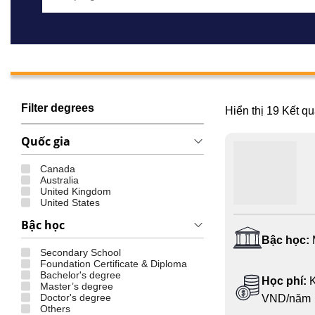
Filter degrees
Hiển thị
19
Kết qu
Quốc gia
Canada
Australia
United Kingdom
United States
Bậc học
Bậc học:
Secondary School
Foundation Certificate & Diploma
Bachelor's degree
Học phí:
K
Master’s degree
Doctor's degree
VND/năm
Others