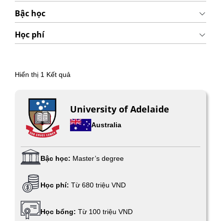
Bậc học
Học phí
Hiển thị
1
Kết quả
University of Adelaide
Australia
Bậc học:
Master’s degree
Học phí:
Từ 680 triệu VND
Học bổng:
Từ 100 triệu VND