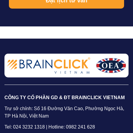
CÔNG TY CỔ PHẦN GD & ĐT BRAINCLICK VIETNAM
Trự sở chính: Số 16 Đường Văn Cao, Phường Ngọc Hà,
TP Hà Nội, Việt Nam
Tel: 024 3232 1318 | Hotline: 0982 241 628