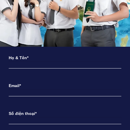
Họ & Tên*
Email*
Số điện thoại*