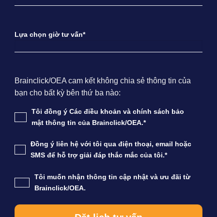
Lựa chọn giờ tư vấn*
Brainclick/OEA cam kết không chia sẻ thông tin của
bạn cho bất kỳ bên thứ ba nào:
Tôi đồng ý Các điều khoản và chính sách bảo
mật thông tin của Brainclick/OEA.*
Đồng ý liên hệ với tôi qua điện thoại, email hoặc
SMS để hỗ trợ giải đáp thắc mắc của tôi.*
Tôi muốn nhận thông tin cập nhật và ưu đãi từ
Brainclick/OEA.