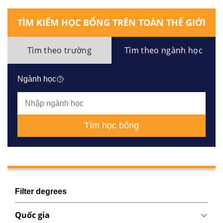
TÌM KIẾM HỌC BỔNG TRÊN TOÀN THẾ GIỚI
Tìm theo trường
Tìm theo ngành học
Ngành học
Tìm học bổng
Filter degrees
Quốc gia