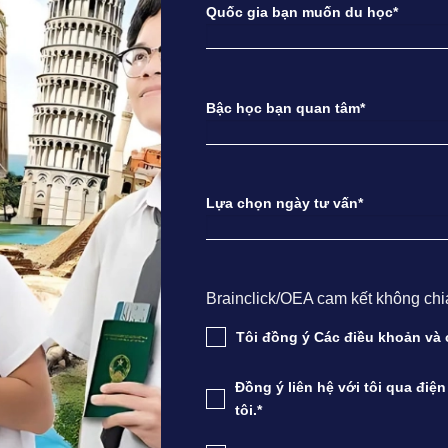
Quốc gia bạn muốn du học*
Bậc học bạn quan tâm*
Lựa chọn ngày tư vấn*
Brainclick/OEA cam kết không chia s
Tôi đồng ý Các điều khoản v
Đồng ý liên hệ với tôi qua điệ
tôi.*