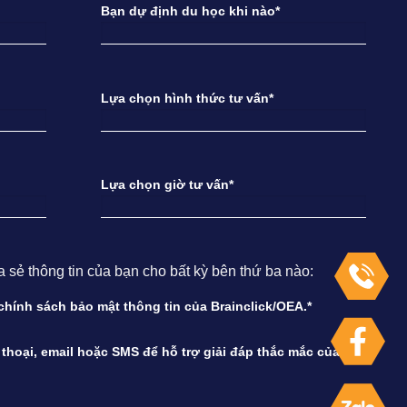
Bạn dự định du học khi nào*
Lựa chọn hình thức tư vấn*
Lựa chọn giờ tư vấn*
ẻ thông tin của bạn cho bất kỳ bên thứ ba nào:
à chính sách bảo mật thông tin của Brainclick/OEA.*
n thoại, email hoặc SMS để hỗ trợ giải đáp thắc mắc của