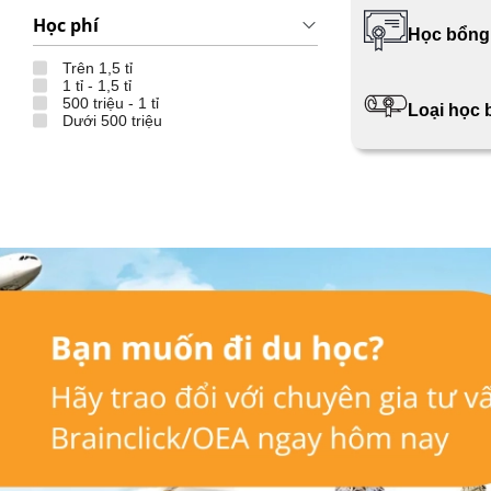
Học phí
Học bổng
Trên 1,5 tỉ
1 tỉ - 1,5 tỉ
500 triệu - 1 tỉ
Loại học
Dưới 500 triệu