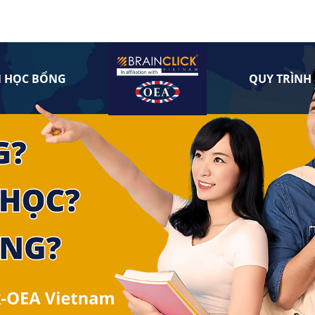
N HỌC BỔNG
QUY TRÌNH 