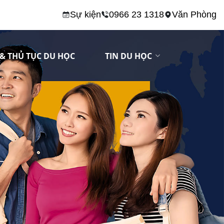
Sự kiện
0966 23 1318
Văn Phòng
& THỦ TỤC DU HỌC
TIN DU HỌC