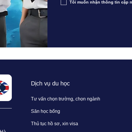
Tôi muốn nhận thông tin cập n
Dịch vụ du học
Tư vấn chọn trường, chọn ngành
Săn học bổng
Thủ tục hồ sơ, xin visa
 Hà