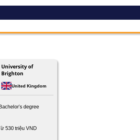
University of
Brighton
United Kingdom
Bachelor's degree
ừ 530 triệu VND