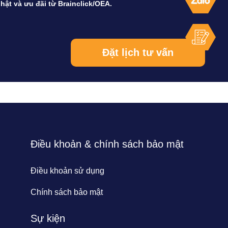
hật và ưu đãi từ Brainclick/OEA.
Điều khoản & chính sách bảo mật
Điều khoản sử dụng
Chính sách bảo mật
Sự kiện