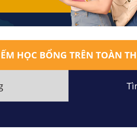
IẾM HỌC BỔNG TRÊN TOÀN TH
g
Tì