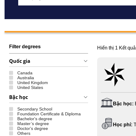
Filter degrees
Hiển thị
1
Kết quả
Quốc gia
Canada
Australia
United Kingdom
United States
Bậc học
Bậc học:
Secondary School
Foundation Certificate & Diploma
Bachelor's degree
Master’s degree
Học phí:
T
Doctor's degree
Others