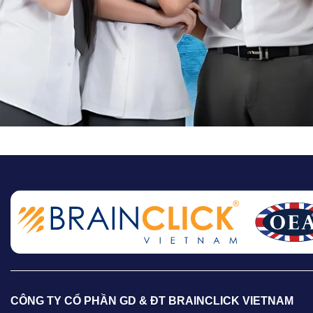
CÔNG TY CỔ PHẦN GD & ĐT BRAINCLICK VIETNAM