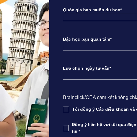
Quốc gia bạn muốn du học*
Bậc học bạn quan tâm*
Lựa chọn ngày tư vấn*
Brainclick/OEA cam kết không chia s
Tôi đồng ý Các điều khoản v
Đồng ý liên hệ với tôi qua điệ
tôi.*