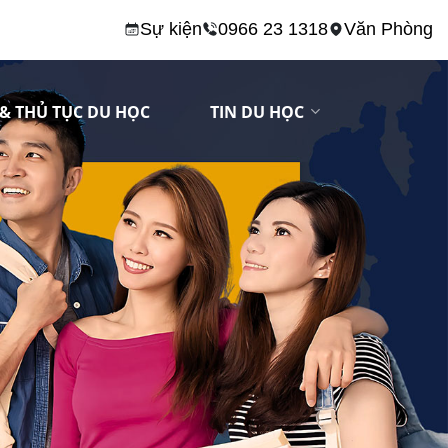
Sự kiện
0966 23 1318
Văn Phòng
& THỦ TỤC DU HỌC
TIN DU HỌC