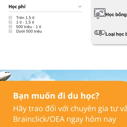
Học phí
Học bổng
Trên 1,5 tỉ
1 tỉ - 1,5 tỉ
500 triệu - 1 tỉ
Dưới 500 triệu
Loại học