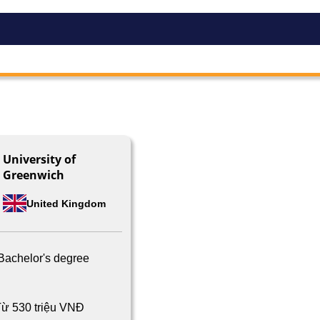
University of
Greenwich
United Kingdom
Bachelor's degree
ừ 530 triệu VNĐ