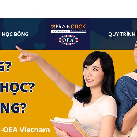
N HỌC BỔNG
QUY TRÌNH 