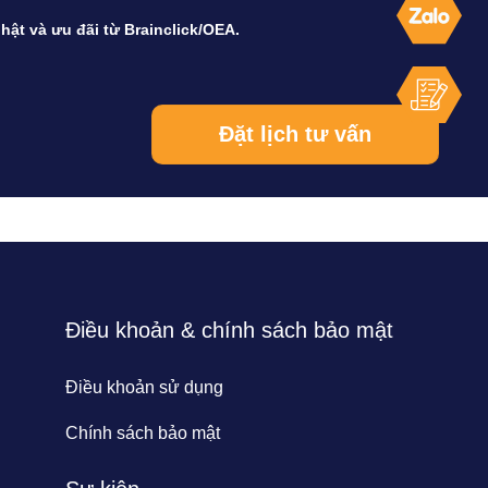
hật và ưu đãi từ Brainclick/OEA.
Điều khoản & chính sách bảo mật
Điều khoản sử dụng
Chính sách bảo mật