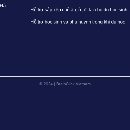
 Hà
Hỗ trợ sắp xếp chỗ ăn, ở, đi lại cho du học sinh
Hỗ trợ học sinh và phụ huynh trong khi du học
© 2024 | BrainClick Vietnam