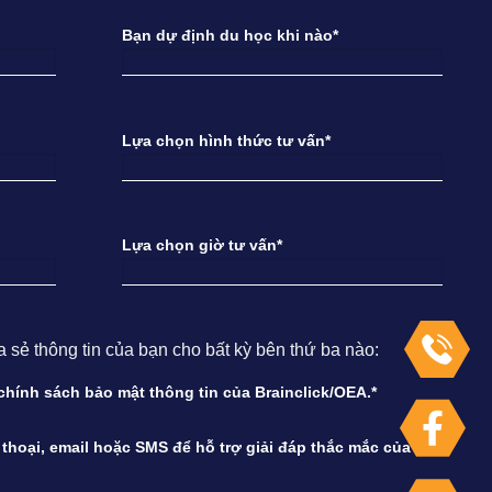
Bạn dự định du học khi nào*
Lựa chọn hình thức tư vấn*
Lựa chọn giờ tư vấn*
ẻ thông tin của bạn cho bất kỳ bên thứ ba nào:
à chính sách bảo mật thông tin của Brainclick/OEA.*
n thoại, email hoặc SMS để hỗ trợ giải đáp thắc mắc của