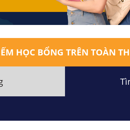
IẾM HỌC BỔNG TRÊN TOÀN TH
g
Tì