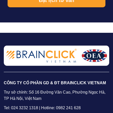
CÔNG TY CỔ PHẦN GD & ĐT BRAINCLICK VIETNAM
Trự sở chính: Số 16 Đường Văn Cao, Phường Ngọc Hà,
TP Hà Nội, Việt Nam
Tel: 024 3232 1318 | Hotline: 0982 241 628