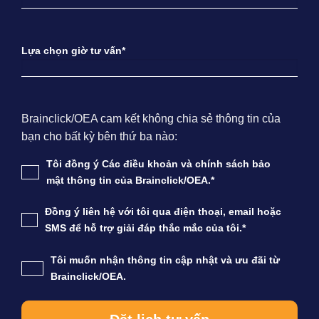
Lựa chọn giờ tư vấn*
Brainclick/OEA cam kết không chia sẻ thông tin của
bạn cho bất kỳ bên thứ ba nào:
Tôi đồng ý Các điều khoản và chính sách bảo
mật thông tin của Brainclick/OEA.*
Đồng ý liên hệ với tôi qua điện thoại, email hoặc
SMS để hỗ trợ giải đáp thắc mắc của tôi.*
Tôi muốn nhận thông tin cập nhật và ưu đãi từ
Brainclick/OEA.