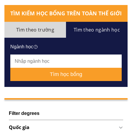
TÌM KIẾM HỌC BỔNG TRÊN TOÀN THẾ GIỚI
Tìm theo trường
Tìm theo ngành học
Ngành học
Tìm học bổng
Filter degrees
Quốc gia