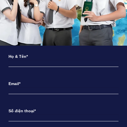
Họ & Tên*
Email*
Số điện thoại*