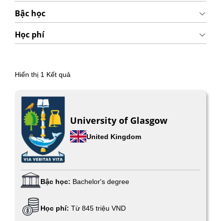
Bậc học
Học phí
Hiển thị
1
Kết quả
University of Glasgow
United Kingdom
Bậc học:
Bachelor's degree
Học phí:
Từ 845 triệu VND