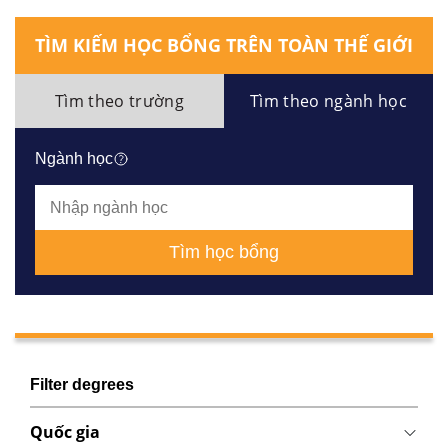
TÌM KIẾM HỌC BỔNG TRÊN TOÀN THẾ GIỚI
Tìm theo trường
Tìm theo ngành học
Ngành học
Tìm học bổng
Filter degrees
Quốc gia