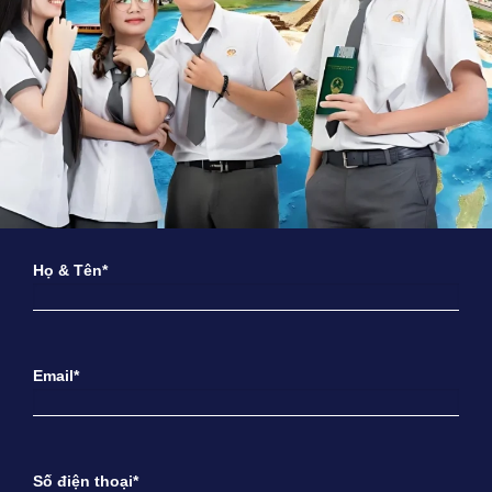
Họ & Tên*
Email*
Số điện thoại*