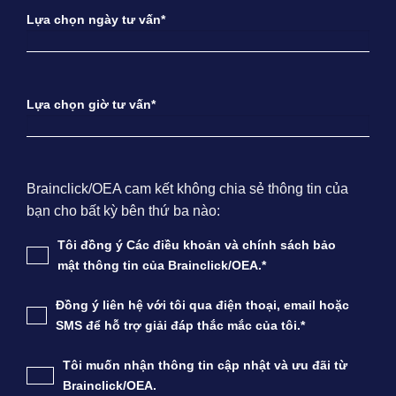
Lựa chọn ngày tư vấn*
Lựa chọn giờ tư vấn*
Brainclick/OEA cam kết không chia sẻ thông tin của
bạn cho bất kỳ bên thứ ba nào:
Tôi đồng ý Các điều khoản và chính sách bảo
mật thông tin của Brainclick/OEA.*
Đồng ý liên hệ với tôi qua điện thoại, email hoặc
SMS để hỗ trợ giải đáp thắc mắc của tôi.*
Tôi muốn nhận thông tin cập nhật và ưu đãi từ
Brainclick/OEA.