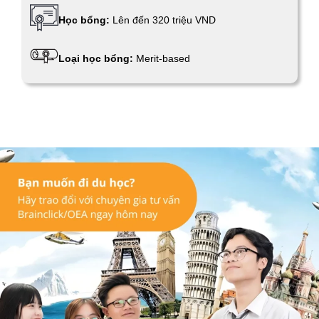
Học bổng:
Lên đến 320 triệu VND
Loại học bổng:
Merit-based