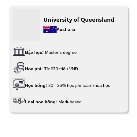
University of Queensland
Australia
Bậc học:
Master’s degree
Học phí:
Từ 670 triệu VNĐ
Học bổng:
20 - 25% học phí toàn khóa học
Loại học bổng:
Merit-based