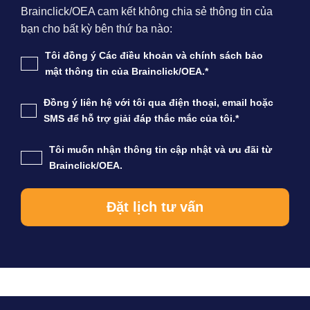
Brainclick/OEA cam kết không chia sẻ thông tin của
bạn cho bất kỳ bên thứ ba nào:
Tôi đồng ý Các điều khoản và chính sách bảo
mật thông tin của Brainclick/OEA.*
Đồng ý liên hệ với tôi qua điện thoại, email hoặc
SMS để hỗ trợ giải đáp thắc mắc của tôi.*
Tôi muốn nhận thông tin cập nhật và ưu đãi từ
Brainclick/OEA.