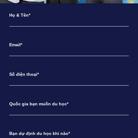
Họ & Tên*
Email*
Số điện thoại*
Quốc gia bạn muốn du học*
Bạn dự định du học khi nào*