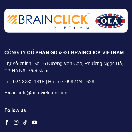
CÔNG TY CỔ PHẦN GD & ĐT BRAINCLICK VIETNAM
Trự sở chính: Số 16 Đường Văn Cao, Phường Ngọc Hà,
TP Hà Nội, Việt Nam
Tel: 024 3232 1318 | Hotline: 0982 241 628
Email: info@oea-vietnam.com
Follow us