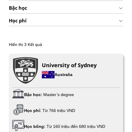
Bậc học
Học phí
Hiển thị
3
Kết quả
University of Sydney
Australia
Bậc học:
Master’s degree
Học phí:
Từ 766 triệu VND
Học bổng:
Từ 160 triệu đến 680 triệu VND