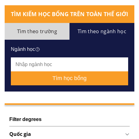
TÌM KIẾM HỌC BỔNG TRÊN TOÀN THẾ GIỚI
Tìm theo trường
Tìm theo ngành học
Ngành học
Tìm học bổng
Filter degrees
Quốc gia