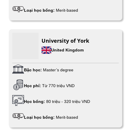
Loại học bổng:
Merit-based
University of York
United Kingdom
Bậc học:
Master’s degree
Học phí:
Từ 770 triệu VND
Học bổng:
80 triệu - 320 triệu VND
Loại học bổng:
Merit-based