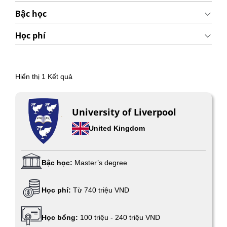
Bậc học
Học phí
Hiển thị
1
Kết quả
University of Liverpool
United Kingdom
Bậc học:
Master’s degree
Học phí:
Từ 740 triệu VND
Học bổng:
100 triệu - 240 triệu VND