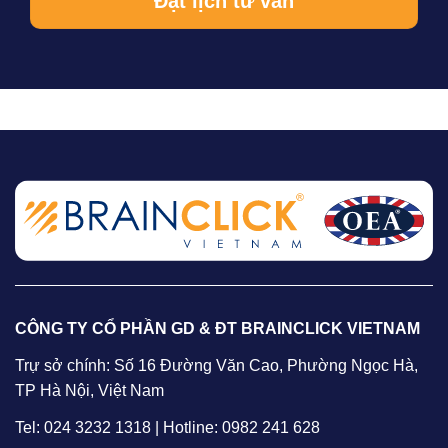
CÔNG TY CỔ PHẦN GD & ĐT BRAINCLICK VIETNAM
Trự sở chính: Số 16 Đường Văn Cao, Phường Ngọc Hà,
TP Hà Nội, Việt Nam
Tel: 024 3232 1318 | Hotline: 0982 241 628