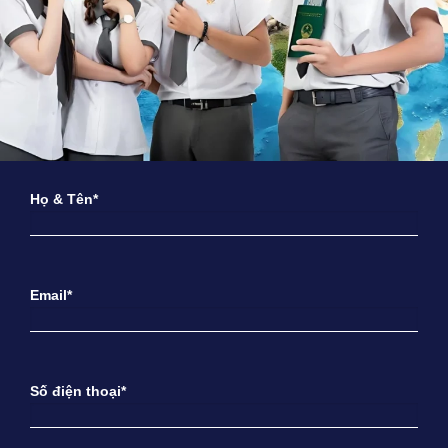
Họ & Tên*
Email*
Số điện thoại*