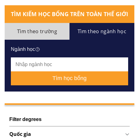
TÌM KIẾM HỌC BỔNG TRÊN TOÀN THẾ GIỚI
Tìm theo trường
Tìm theo ngành học
Ngành học
Tìm học bổng
Filter degrees
Quốc gia