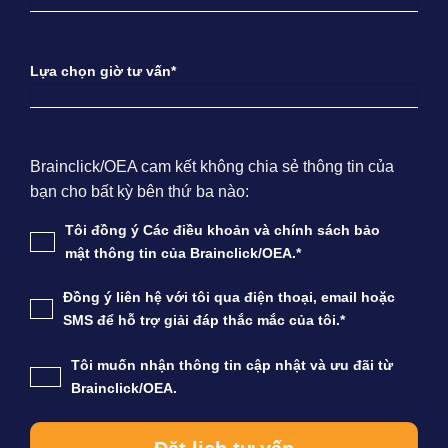
Lựa chọn giờ tư vấn*
Brainclick/OEA cam kết không chia sẻ thông tin của
bạn cho bất kỳ bên thứ ba nào:
Tôi đồng ý Các điều khoản và chính sách bảo
mật thông tin của Brainclick/OEA.*
Đồng ý liên hệ với tôi qua điện thoại, email hoặc
SMS để hỗ trợ giải đáp thắc mắc của tôi.*
Tôi muốn nhận thông tin cập nhật và ưu đãi từ
Brainclick/OEA.