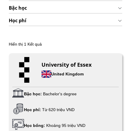
Bậc học
Học phí
Hiển thị
1
Kết quả
University of Essex
United Kingdom
Bậc học:
Bachelor's degree
Học phí:
Từ 620 triệu VND
Học bổng:
Khoảng 95 triệu VND