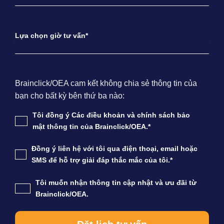
Lựa chọn giờ tư vấn*
Brainclick/OEA cam kết không chia sẻ thông tin của
bạn cho bất kỳ bên thứ ba nào:
Tôi đồng ý Các điều khoản và chính sách bảo
mật thông tin của Brainclick/OEA.*
Đồng ý liên hệ với tôi qua điện thoại, email hoặc
SMS để hỗ trợ giải đáp thắc mắc của tôi.*
Tôi muốn nhận thông tin cập nhật và ưu đãi từ
Brainclick/OEA.