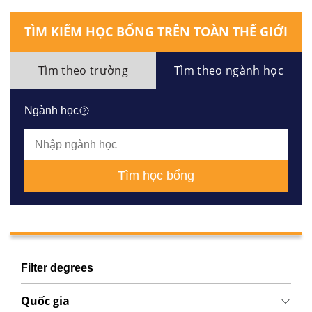
TÌM KIẾM HỌC BỔNG TRÊN TOÀN THẾ GIỚI
Tìm theo trường
Tìm theo ngành học
Ngành học
Tìm học bổng
Filter degrees
Quốc gia