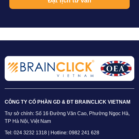
CÔNG TY CỔ PHẦN GD & ĐT BRAINCLICK VIETNAM
Trự sở chính: Số 16 Đường Văn Cao, Phường Ngọc Hà,
TP Hà Nội, Việt Nam
Tel: 024 3232 1318 | Hotline: 0982 241 628