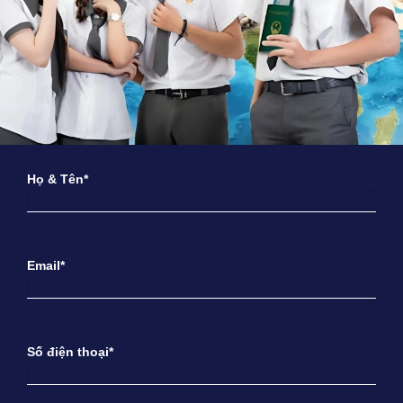
Họ & Tên*
Email*
Số điện thoại*