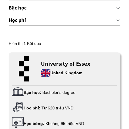
Bậc học
Học phí
Hiển thị
1
Kết quả
University of Essex
United Kingdom
Bậc học:
Bachelor's degree
Học phí:
Từ 620 triệu VND
Học bổng:
Khoảng 95 triệu VND