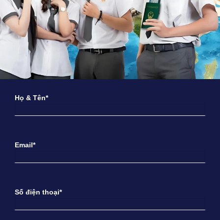
Họ & Tên*
Email*
Số điện thoại*