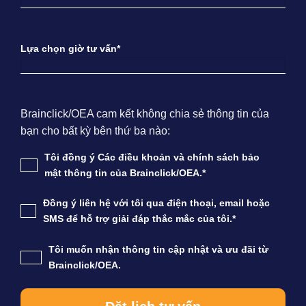
Lựa chọn giờ tư vấn*
Brainclick/OEA cam kết không chia sẻ thông tin của
bạn cho bất kỳ bên thứ ba nào:
Tôi đồng ý Các điều khoản và chính sách bảo
mật thông tin của Brainclick/OEA.*
Đồng ý liên hệ với tôi qua điện thoại, email hoặc
SMS để hỗ trợ giải đáp thắc mắc của tôi.*
Tôi muốn nhận thông tin cập nhật và ưu đãi từ
Brainclick/OEA.