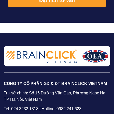
CÔNG TY CỔ PHẦN GD & ĐT BRAINCLICK VIETNAM
Trự sở chính: Số 16 Đường Văn Cao, Phường Ngọc Hà,
TP Hà Nội, Việt Nam
Tel: 024 3232 1318 | Hotline: 0982 241 628