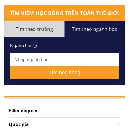
TÌM KIẾM HỌC BỔNG TRÊN TOÀN THẾ GIỚI
Tìm theo trường
Tìm theo ngành học
Ngành học
Tìm học bổng
Filter degrees
Quốc gia