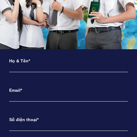
Họ & Tên*
Email*
Số điện thoại*