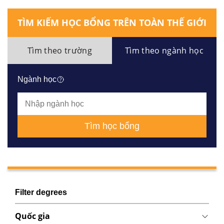
TÌM KIẾM HỌC BỔNG TRÊN TOÀN THẾ GIỚI
Tìm theo trường
Tìm theo ngành học
Ngành học
Tìm học bổng
Filter degrees
Quốc gia