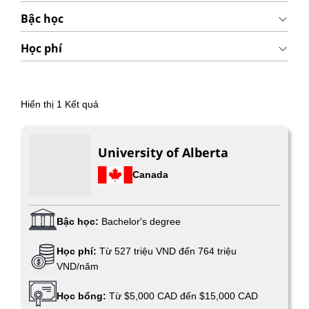
Bậc học
Học phí
Hiển thị
1
Kết quả
University of Alberta
Canada
Bậc học:
Bachelor's degree
Học phí:
Từ 527 triệu VND đến 764 triệu
VND/năm
Học bổng:
Từ $5,000 CAD đến $15,000 CAD