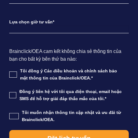
Lựa chọn giờ tư vấn*
Brainclick/OEA cam kết không chia sẻ thông tin của
bạn cho bất kỳ bên thứ ba nào:
Tôi đồng ý Các điều khoản và chính sách bảo
mật thông tin của Brainclick/OEA.*
Đồng ý liên hệ với tôi qua điện thoại, email hoặc
SMS để hỗ trợ giải đáp thắc mắc của tôi.*
Tôi muốn nhận thông tin cập nhật và ưu đãi từ
Brainclick/OEA.