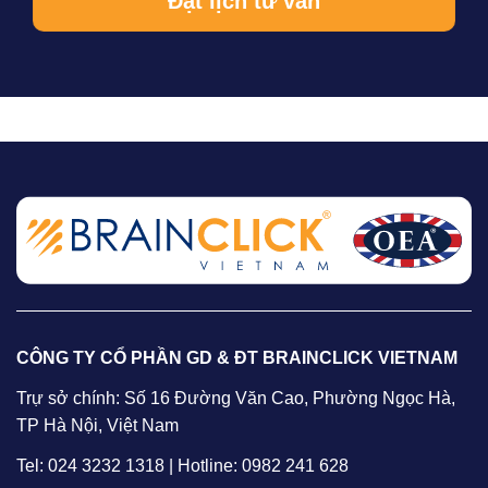
CÔNG TY CỔ PHẦN GD & ĐT BRAINCLICK VIETNAM
Trự sở chính: Số 16 Đường Văn Cao, Phường Ngọc Hà,
TP Hà Nội, Việt Nam
Tel: 024 3232 1318 | Hotline: 0982 241 628