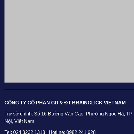
Nội, Việt Nam
Tel: 024 3232 1318 | Hotline: 0982 241 628
Email: info@oea-vietnam.com
Follow us