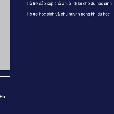
Hỗ trợ sắp xếp chỗ ăn, ở, đi lại cho du học sinh
Hỗ trợ học sinh và phụ huynh trong khi du học
© 2024 | BrainClick Vietnam