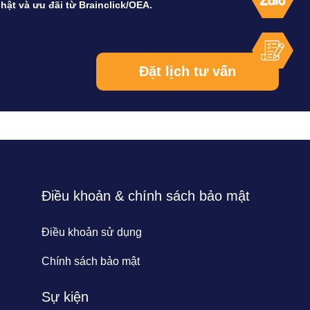
hật và ưu đãi từ Brainclick/OEA.
Điều khoản & chính sách bảo mật
Điều khoản sử dụng
Chính sách bảo mật
Sự kiện