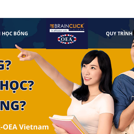
N HỌC BỔNG
QUY TRÌNH 