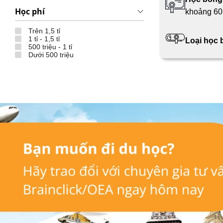
Học phí
khoảng 60 
Trên 1,5 tỉ
1 tỉ - 1,5 tỉ
Loại học
500 triệu - 1 tỉ
Dưới 500 triệu