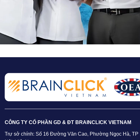
CÔNG TY CỔ PHẦN GD & ĐT BRAINCLICK VIETNAM
Trự sở chính: Số 16 Đường Văn Cao, Phường Ngọc Hà, TP