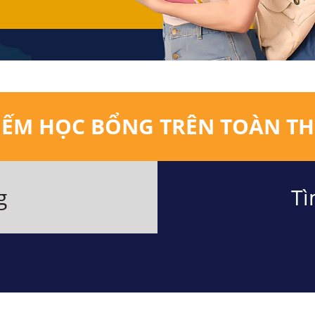
IẾM HỌC BỔNG TRÊN TOÀN TH
g
Tì