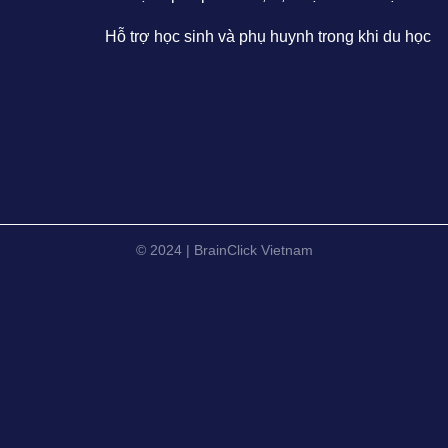
Hỗ trợ học sinh và phụ huynh trong khi du học
© 2024 | BrainClick Vietnam