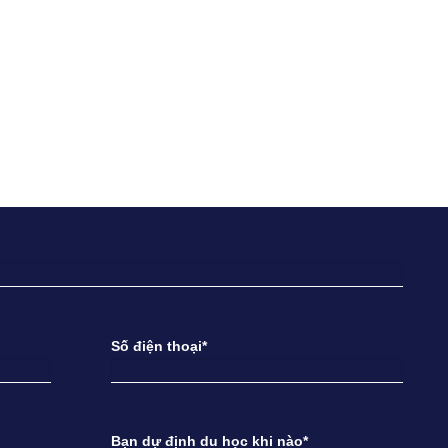
Số điện thoại*
Bạn dự định du học khi nào*