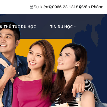
Sự kiện
0966 23 1318
Văn Phòng
& THỦ TỤC DU HỌC
TIN DU HỌC