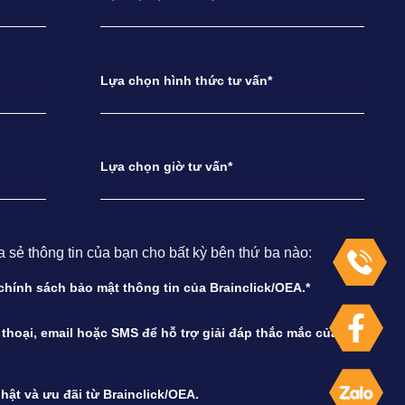
Lựa chọn hình thức tư vấn*
Lựa chọn giờ tư vấn*
ẻ thông tin của bạn cho bất kỳ bên thứ ba nào:
à chính sách bảo mật thông tin của Brainclick/OEA.*
n thoại, email hoặc SMS để hỗ trợ giải đáp thắc mắc của
hật và ưu đãi từ Brainclick/OEA.