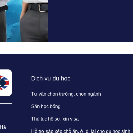
Dịch vụ du học
Tư vấn chọn trường, chọn ngành
Săn học bổng
Thủ tục hồ sơ, xin visa
 Hà
Hỗ trợ sắp xếp chỗ ăn, ở, đi lại cho du học sinh